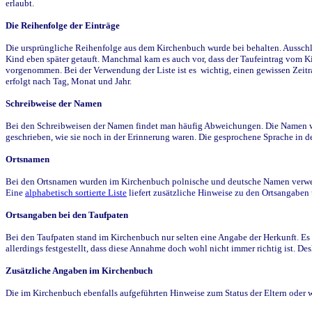
erlaubt.
Die Reihenfolge der Einträge
Die ursprüngliche Reihenfolge aus dem Kirchenbuch wurde bei behalten. Ausschla
Kind eben später getauft. Manchmal kam es auch vor, dass der Taufeintrag vom Ki
vorgenommen. Bei der Verwendung der Liste ist es wichtig, einen gewissen Zeit
erfolgt nach Tag, Monat und Jahr.
Schreibweise der Namen
Bei den Schreibweisen der Namen findet man häufig Abweichungen. Die Namen wur
geschrieben, wie sie noch in der Erinnerung waren. Die gesprochene Sprache in de
Ortsnamen
Bei den Ortsnamen wurden im Kirchenbuch polnische und deutsche Namen verwende
Eine
alphabetisch sortierte Liste
liefert zusätzliche Hinweise zu den Ortsangabe
Ortsangaben bei den Taufpaten
Bei den Taufpaten stand im Kirchenbuch nur selten eine Angabe der Herkunft. Es 
allerdings festgestellt, dass diese Annahme doch wohl nicht immer richtig ist. D
Zusätzliche Angaben im Kirchenbuch
Die im Kirchenbuch ebenfalls aufgeführten Hinweise zum Status der Eltern oder 