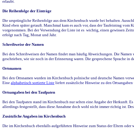
erlaubt.
Die Reihenfolge der Einträge
Die ursprüngliche Reihenfolge aus dem Kirchenbuch wurde bei behalten. Ausschla
Kind eben später getauft. Manchmal kam es auch vor, dass der Taufeintrag vom Ki
vorgenommen. Bei der Verwendung der Liste ist es wichtig, einen gewissen Zeit
erfolgt nach Tag, Monat und Jahr.
Schreibweise der Namen
Bei den Schreibweisen der Namen findet man häufig Abweichungen. Die Namen wur
geschrieben, wie sie noch in der Erinnerung waren. Die gesprochene Sprache in de
Ortsnamen
Bei den Ortsnamen wurden im Kirchenbuch polnische und deutsche Namen verwende
Eine
alphabetisch sortierte Liste
liefert zusätzliche Hinweise zu den Ortsangabe
Ortsangaben bei den Taufpaten
Bei den Taufpaten stand im Kirchenbuch nur selten eine Angabe der Herkunft. Es 
allerdings festgestellt, dass diese Annahme doch wohl nicht immer richtig ist. D
Zusätzliche Angaben im Kirchenbuch
Die im Kirchenbuch ebenfalls aufgeführten Hinweise zum Status der Eltern oder 