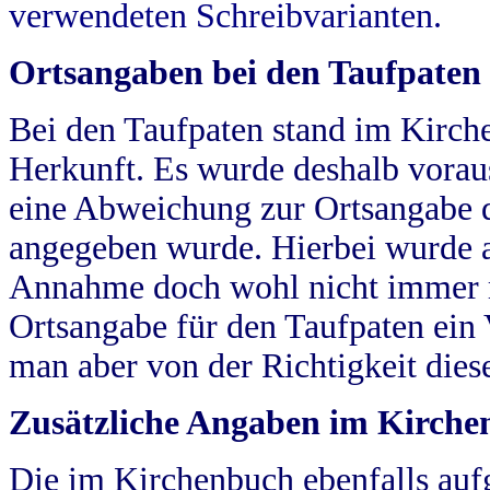
verwendeten Schreibvarianten.
Ortsangaben bei den Taufpaten
Bei den Taufpaten stand im Kirch
Herkunft. Es wurde deshalb vorausg
eine Abweichung zur Ortsangabe d
angegeben wurde. Hierbei wurde all
Annahme doch wohl nicht immer ric
Ortsangabe für den Taufpaten ein
man aber von der Richtigkeit die
Zusätzliche Angaben im Kirch
Die im Kirchenbuch ebenfalls auf