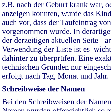
z.B. nach der Geburt krank war, od
anzeigen konnten, wurde das Kind
auch vor, dass der Taufeintrag vo
vorgenommen wurde. In derartigen
der derzeitigen aktuellen Seite -
Verwendung der Liste ist es wich
dahinter zu überprüfen. Eine exa
technischen Gründen nur eingesch
erfolgt nach Tag, Monat und Jahr.
Schreibweise der Namen
Bei den Schreibweisen der Namen
Namen wurden offensichtlich so a