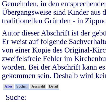
Gemeinden, in den entsprechende
Übergangsweise sind Kinder aus 
traditionellen Gründen - in Zippn
Autor dieser Abschrift ist der geb
Er weist auf folgende Sachverhalte
von einer Kopie des Original-Kirc
zweifelsfreie Fehler im Kirchenbuc
worden. Bei der Abschrift kann e
gekommen sein. Deshalb wird kein
Alles
Suchen
Auswahl
Detail
Suche: