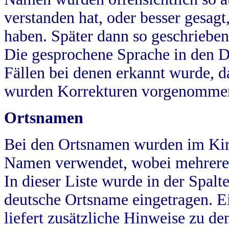
verstanden hat, oder besser gesag
haben. Später dann so geschrieben
Die gesprochene Sprache in den Dö
Fällen bei denen erkannt wurde, da
wurden Korrekturen vorgenomme
Ortsnamen
Bei den Ortsnamen wurden im Kir
Namen verwendet, wobei mehrere
In dieser Liste wurde in der Spalt
deutsche Ortsname eingetragen.
E
liefert zusätzliche Hinweise zu 