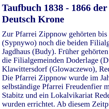
Taufbuch 1838 - 1866 der
Deutsch Krone
Zur Pfarrei Zippnow gehörten bi
(Sypnywo) noch die beiden Filial
Jagdhaus (Budy). Früher gehörten 
die Filialgemeinden Doderlage (D
Klawittersdorf (Glowaczewo), Red
Die Pfarrei Zippnow wurde im Jah
selbständige Pfarrei Freudenfier m
Stabitz und ein Lokalvikariat Red
wurden errichtet. Ab diesem Zeitp