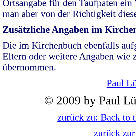
Ortsangabe für den Taufpaten ein
man aber von der Richtigkeit die
Zusätzliche Angaben im Kirch
Die im Kirchenbuch ebenfalls auf
Eltern oder weitere Angaben wie z
übernommen.
Paul L
© 2009 by Paul Lü
zurück zu: Back to 
zurück zur