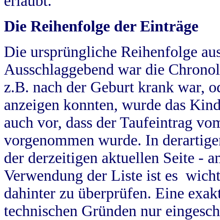
erlaubt.
Die Reihenfolge der Einträge
Die ursprüngliche Reihenfolge au
Ausschlaggebend war die Chronol
z.B. nach der Geburt krank war, od
anzeigen konnten, wurde das Kind
auch vor, dass der Taufeintrag vo
vorgenommen wurde. In derartigen
der derzeitigen aktuellen Seite -
Verwendung der Liste ist es wich
dahinter zu überprüfen. Eine exa
technischen Gründen nur eingesch