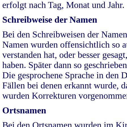
erfolgt nach Tag, Monat und Jahr.
Schreibweise der Namen
Bei den Schreibweisen der Namen
Namen wurden offensichtlich so a
verstanden hat, oder besser gesag
haben. Später dann so geschrieben
Die gesprochene Sprache in den Dö
Fällen bei denen erkannt wurde, da
wurden Korrekturen vorgenomme
Ortsnamen
Bei den Ortsnamen wurden im Kir