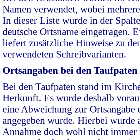
Namen verwendet, wobei mehrere
In dieser Liste wurde in der Spalt
deutsche Ortsname eingetragen.
E
liefert zusätzliche Hinweise zu 
verwendeten Schreibvarianten.
Ortsangaben bei den Taufpaten
Bei den Taufpaten stand im Kirch
Herkunft. Es wurde deshalb vorausg
eine Abweichung zur Ortsangabe d
angegeben wurde. Hierbei wurde all
Annahme doch wohl nicht immer ric