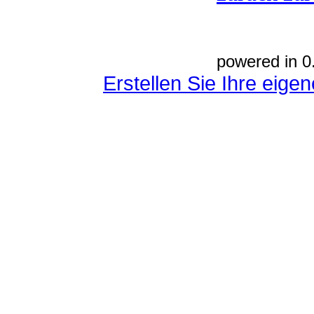
powered in 0
Erstellen Sie Ihre eig