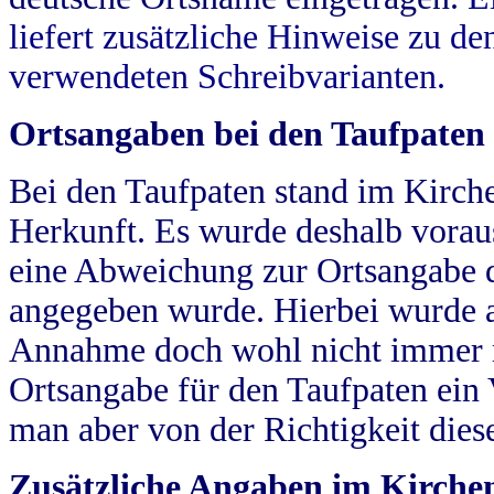
liefert zusätzliche Hinweise zu 
verwendeten Schreibvarianten.
Ortsangaben bei den Taufpaten
Bei den Taufpaten stand im Kirch
Herkunft. Es wurde deshalb vorausg
eine Abweichung zur Ortsangabe d
angegeben wurde. Hierbei wurde all
Annahme doch wohl nicht immer ric
Ortsangabe für den Taufpaten ein
man aber von der Richtigkeit die
Zusätzliche Angaben im Kirch