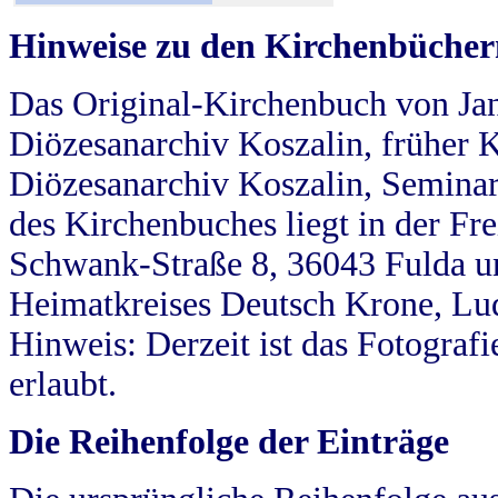
Hinweise zu den Kirchenbücher
Das Original-Kirchenbuch von Jan
Diözesanarchiv Koszalin, früher Kö
Diözesanarchiv Koszalin, Seminar
des Kirchenbuches liegt in der Fr
Schwank-Straße 8, 36043 Fulda u
Heimatkreises Deutsch Krone, Lu
Hinweis: Derzeit ist das Fotograf
erlaubt.
Die Reihenfolge der Einträge