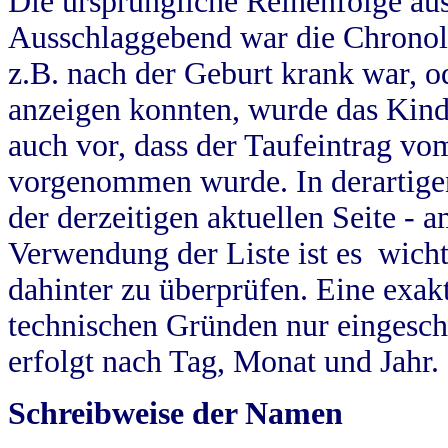
Die ursprüngliche Reihenfolge au
Ausschlaggebend war die Chronol
z.B. nach der Geburt krank war, od
anzeigen konnten, wurde das Kind
auch vor, dass der Taufeintrag vo
vorgenommen wurde. In derartigen
der derzeitigen aktuellen Seite -
Verwendung der Liste ist es wich
dahinter zu überprüfen. Eine exa
technischen Gründen nur eingesch
erfolgt nach Tag, Monat und Jahr.
Schreibweise der Namen