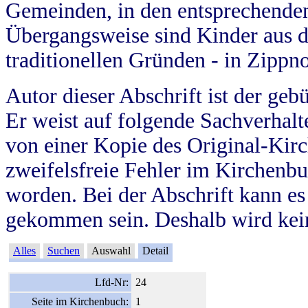
Gemeinden, in den entsprechende
Übergangsweise sind Kinder aus 
traditionellen Gründen - in Zippn
Autor dieser Abschrift ist der geb
Er weist auf folgende Sachverhalte
von einer Kopie des Original-Kirc
zweifelsfreie Fehler im Kirchenbuc
worden. Bei der Abschrift kann e
gekommen sein. Deshalb wird kein
Alles
Suchen
Auswahl
Detail
Lfd-Nr:
24
Seite im Kirchenbuch:
1