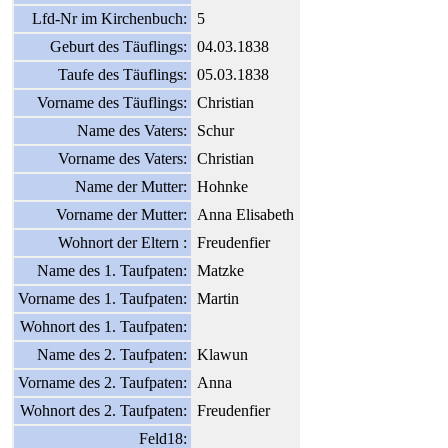
Lfd-Nr im Kirchenbuch:
5
Geburt des Täuflings:
04.03.1838
Taufe des Täuflings:
05.03.1838
Vorname des Täuflings:
Christian
Name des Vaters:
Schur
Vorname des Vaters:
Christian
Name der Mutter:
Hohnke
Vorname der Mutter:
Anna Elisabeth
Wohnort der Eltern :
Freudenfier
Name des 1. Taufpaten:
Matzke
Vorname des 1. Taufpaten:
Martin
Wohnort des 1. Taufpaten:
Name des 2. Taufpaten:
Klawun
Vorname des 2. Taufpaten:
Anna
Wohnort des 2. Taufpaten:
Freudenfier
Feld18: