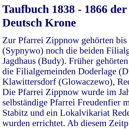
Taufbuch 1838 - 1866 der
Deutsch Krone
Zur Pfarrei Zippnow gehörten bi
(Sypnywo) noch die beiden Filial
Jagdhaus (Budy). Früher gehörten 
die Filialgemeinden Doderlage (D
Klawittersdorf (Glowaczewo), Red
Die Pfarrei Zippnow wurde im Jah
selbständige Pfarrei Freudenfier m
Stabitz und ein Lokalvikariat Red
wurden errichtet. Ab diesem Zeitp