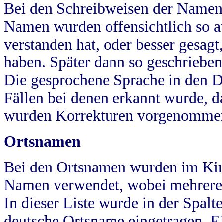
Bei den Schreibweisen der Namen
Namen wurden offensichtlich so a
verstanden hat, oder besser gesag
haben. Später dann so geschrieben
Die gesprochene Sprache in den Dö
Fällen bei denen erkannt wurde, da
wurden Korrekturen vorgenomme
Ortsnamen
Bei den Ortsnamen wurden im Kir
Namen verwendet, wobei mehrere
In dieser Liste wurde in der Spalt
deutsche Ortsname eingetragen.
E