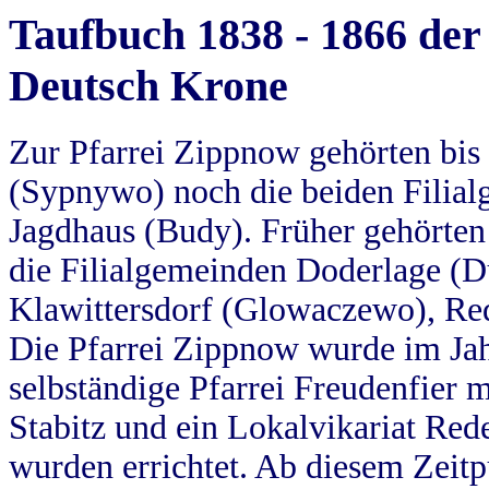
Taufbuch 1838 - 1866 der
Deutsch Krone
Zur Pfarrei Zippnow gehörten bi
(Sypnywo) noch die beiden Filial
Jagdhaus (Budy). Früher gehörten 
die Filialgemeinden Doderlage (D
Klawittersdorf (Glowaczewo), Red
Die Pfarrei Zippnow wurde im Jah
selbständige Pfarrei Freudenfier m
Stabitz und ein Lokalvikariat Red
wurden errichtet. Ab diesem Zeitp