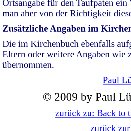
Ortsangabe für den Taufpaten ein
man aber von der Richtigkeit die
Zusätzliche Angaben im Kirch
Die im Kirchenbuch ebenfalls auf
Eltern oder weitere Angaben wie z
übernommen.
Paul L
© 2009 by Paul Lü
zurück zu: Back to 
zurück zur