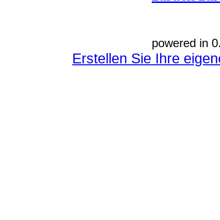
powered in 0
Erstellen Sie Ihre eig