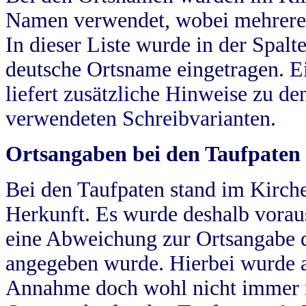
Namen verwendet, wobei mehrere
In dieser Liste wurde in der Spalt
deutsche Ortsname eingetragen.
E
liefert zusätzliche Hinweise zu 
verwendeten Schreibvarianten.
Ortsangaben bei den Taufpaten
Bei den Taufpaten stand im Kirch
Herkunft. Es wurde deshalb vorausg
eine Abweichung zur Ortsangabe d
angegeben wurde. Hierbei wurde all
Annahme doch wohl nicht immer ric