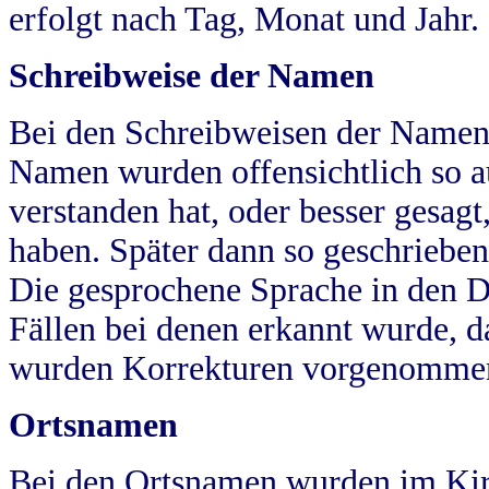
erfolgt nach Tag, Monat und Jahr.
Schreibweise der Namen
Bei den Schreibweisen der Namen
Namen wurden offensichtlich so a
verstanden hat, oder besser gesag
haben. Später dann so geschrieben
Die gesprochene Sprache in den Dö
Fällen bei denen erkannt wurde, da
wurden Korrekturen vorgenomme
Ortsnamen
Bei den Ortsnamen wurden im Kir