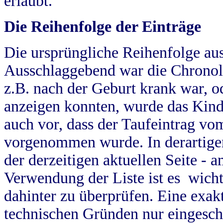
erlaubt.
Die Reihenfolge der Einträge
Die ursprüngliche Reihenfolge au
Ausschlaggebend war die Chronol
z.B. nach der Geburt krank war, od
anzeigen konnten, wurde das Kind
auch vor, dass der Taufeintrag vo
vorgenommen wurde. In derartigen
der derzeitigen aktuellen Seite -
Verwendung der Liste ist es wich
dahinter zu überprüfen. Eine exa
technischen Gründen nur eingesch