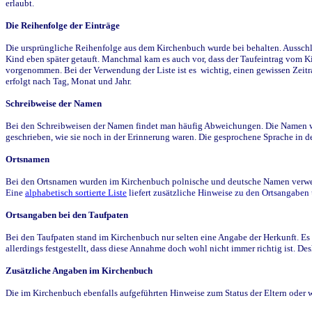
erlaubt.
Die Reihenfolge der Einträge
Die ursprüngliche Reihenfolge aus dem Kirchenbuch wurde bei behalten. Ausschla
Kind eben später getauft. Manchmal kam es auch vor, dass der Taufeintrag vom Ki
vorgenommen. Bei der Verwendung der Liste ist es wichtig, einen gewissen Zeit
erfolgt nach Tag, Monat und Jahr.
Schreibweise der Namen
Bei den Schreibweisen der Namen findet man häufig Abweichungen. Die Namen wur
geschrieben, wie sie noch in der Erinnerung waren. Die gesprochene Sprache in de
Ortsnamen
Bei den Ortsnamen wurden im Kirchenbuch polnische und deutsche Namen verwende
Eine
alphabetisch sortierte Liste
liefert zusätzliche Hinweise zu den Ortsangabe
Ortsangaben bei den Taufpaten
Bei den Taufpaten stand im Kirchenbuch nur selten eine Angabe der Herkunft. Es 
allerdings festgestellt, dass diese Annahme doch wohl nicht immer richtig ist. D
Zusätzliche Angaben im Kirchenbuch
Die im Kirchenbuch ebenfalls aufgeführten Hinweise zum Status der Eltern oder 