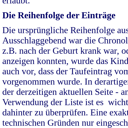
erlaubt.
Die Reihenfolge der Einträge
Die ursprüngliche Reihenfolge au
Ausschlaggebend war die Chronol
z.B. nach der Geburt krank war, od
anzeigen konnten, wurde das Kind
auch vor, dass der Taufeintrag vo
vorgenommen wurde. In derartigen
der derzeitigen aktuellen Seite -
Verwendung der Liste ist es wich
dahinter zu überprüfen. Eine exa
technischen Gründen nur eingesch