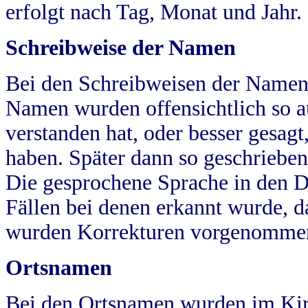
erfolgt nach Tag, Monat und Jahr.
Schreibweise der Namen
Bei den Schreibweisen der Namen
Namen wurden offensichtlich so a
verstanden hat, oder besser gesag
haben. Später dann so geschrieben
Die gesprochene Sprache in den Dö
Fällen bei denen erkannt wurde, da
wurden Korrekturen vorgenomme
Ortsnamen
Bei den Ortsnamen wurden im Kir