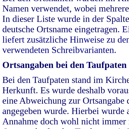
Namen verwendet, wobei mehrere
In dieser Liste wurde in der Spalt
deutsche Ortsname eingetragen.
E
liefert zusätzliche Hinweise zu 
verwendeten Schreibvarianten.
Ortsangaben bei den Taufpaten
Bei den Taufpaten stand im Kirch
Herkunft. Es wurde deshalb vorausg
eine Abweichung zur Ortsangabe d
angegeben wurde. Hierbei wurde all
Annahme doch wohl nicht immer ric