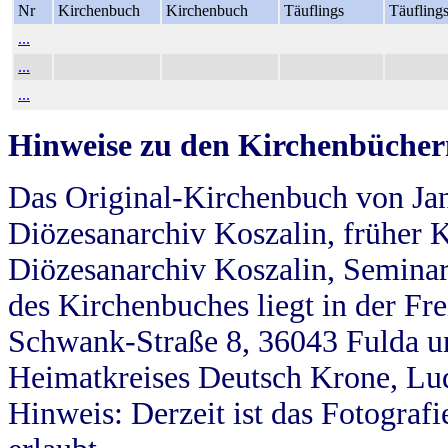
Nr
Kirchenbuch
Kirchenbuch
Täuflings
Täufling
...
...
...
Hinweise zu den Kirchenbücher
Das Original-Kirchenbuch von Jan
Diözesanarchiv Koszalin, früher Kö
Diözesanarchiv Koszalin, Seminar
des Kirchenbuches liegt in der Fr
Schwank-Straße 8, 36043 Fulda u
Heimatkreises Deutsch Krone, Lu
Hinweis: Derzeit ist das Fotograf