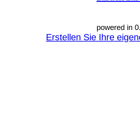
powered in 0
Erstellen Sie Ihre eig