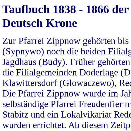
Taufbuch 1838 - 1866 der
Deutsch Krone
Zur Pfarrei Zippnow gehörten bi
(Sypnywo) noch die beiden Filial
Jagdhaus (Budy). Früher gehörten 
die Filialgemeinden Doderlage (D
Klawittersdorf (Glowaczewo), Red
Die Pfarrei Zippnow wurde im Jah
selbständige Pfarrei Freudenfier m
Stabitz und ein Lokalvikariat Red
wurden errichtet. Ab diesem Zeitp