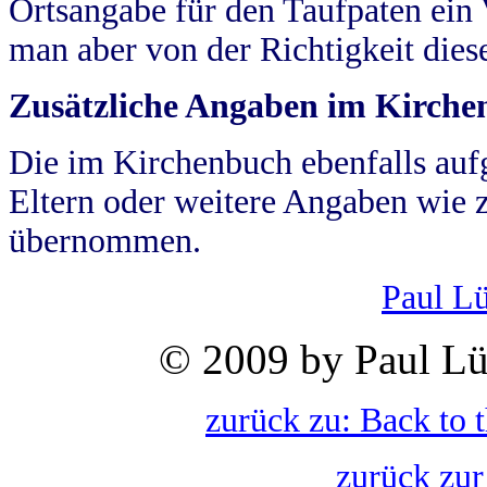
Ortsangabe für den Taufpaten ein
man aber von der Richtigkeit die
Zusätzliche Angaben im Kirch
Die im Kirchenbuch ebenfalls auf
Eltern oder weitere Angaben wie z
übernommen.
Paul L
© 2009 by Paul Lü
zurück zu: Back to 
zurück zur