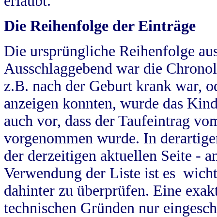
erlaubt.
Die Reihenfolge der Einträge
Die ursprüngliche Reihenfolge au
Ausschlaggebend war die Chronol
z.B. nach der Geburt krank war, od
anzeigen konnten, wurde das Kind
auch vor, dass der Taufeintrag vo
vorgenommen wurde. In derartigen
der derzeitigen aktuellen Seite -
Verwendung der Liste ist es wich
dahinter zu überprüfen. Eine exa
technischen Gründen nur eingesch