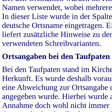
Namen verwendet, wobei mehrere
In dieser Liste wurde in der Spalt
deutsche Ortsname eingetragen.
E
liefert zusätzliche Hinweise zu 
verwendeten Schreibvarianten.
Ortsangaben bei den Taufpaten
Bei den Taufpaten stand im Kirch
Herkunft. Es wurde deshalb vorausg
eine Abweichung zur Ortsangabe d
angegeben wurde. Hierbei wurde all
Annahme doch wohl nicht immer ric