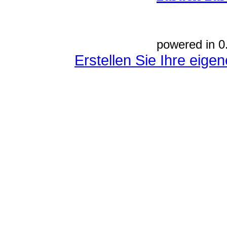
powered in 0
Erstellen Sie Ihre eig