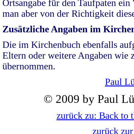
Ortsangabe für den Taufpaten ein
man aber von der Richtigkeit die
Zusätzliche Angaben im Kirch
Die im Kirchenbuch ebenfalls auf
Eltern oder weitere Angaben wie z
übernommen.
Paul L
© 2009 by Paul Lü
zurück zu: Back to 
zurück zur