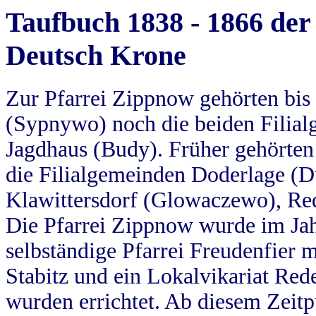
Taufbuch 1838 - 1866 der
Deutsch Krone
Zur Pfarrei Zippnow gehörten bi
(Sypnywo) noch die beiden Filial
Jagdhaus (Budy). Früher gehörten 
die Filialgemeinden Doderlage (D
Klawittersdorf (Glowaczewo), Red
Die Pfarrei Zippnow wurde im Jah
selbständige Pfarrei Freudenfier m
Stabitz und ein Lokalvikariat Red
wurden errichtet. Ab diesem Zeitp