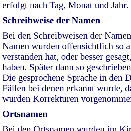
erfolgt nach Tag, Monat und Jahr.
Schreibweise der Namen
Bei den Schreibweisen der Namen
Namen wurden offensichtlich so a
verstanden hat, oder besser gesag
haben. Später dann so geschrieben
Die gesprochene Sprache in den Dö
Fällen bei denen erkannt wurde, da
wurden Korrekturen vorgenomme
Ortsnamen
Bei den Ortsnamen wurden im Kir