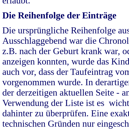
erlaubt.
Die Reihenfolge der Einträge
Die ursprüngliche Reihenfolge au
Ausschlaggebend war die Chronol
z.B. nach der Geburt krank war, od
anzeigen konnten, wurde das Kind
auch vor, dass der Taufeintrag vo
vorgenommen wurde. In derartigen
der derzeitigen aktuellen Seite -
Verwendung der Liste ist es wich
dahinter zu überprüfen. Eine exa
technischen Gründen nur eingesch