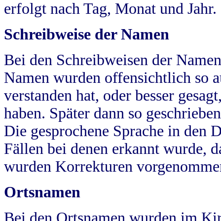
erfolgt nach Tag, Monat und Jahr.
Schreibweise der Namen
Bei den Schreibweisen der Namen
Namen wurden offensichtlich so a
verstanden hat, oder besser gesag
haben. Später dann so geschrieben
Die gesprochene Sprache in den Dö
Fällen bei denen erkannt wurde, da
wurden Korrekturen vorgenomme
Ortsnamen
Bei den Ortsnamen wurden im Kir