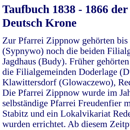
Taufbuch 1838 - 1866 der
Deutsch Krone
Zur Pfarrei Zippnow gehörten bi
(Sypnywo) noch die beiden Filial
Jagdhaus (Budy). Früher gehörten 
die Filialgemeinden Doderlage (D
Klawittersdorf (Glowaczewo), Red
Die Pfarrei Zippnow wurde im Jah
selbständige Pfarrei Freudenfier m
Stabitz und ein Lokalvikariat Red
wurden errichtet. Ab diesem Zeitp