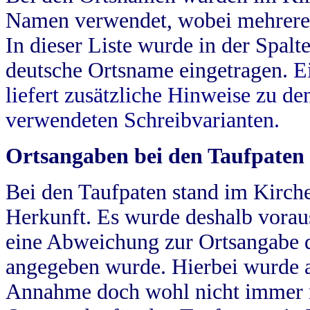
Namen verwendet, wobei mehrere
In dieser Liste wurde in der Spalt
deutsche Ortsname eingetragen.
E
liefert zusätzliche Hinweise zu 
verwendeten Schreibvarianten.
Ortsangaben bei den Taufpaten
Bei den Taufpaten stand im Kirch
Herkunft. Es wurde deshalb vorausg
eine Abweichung zur Ortsangabe d
angegeben wurde. Hierbei wurde all
Annahme doch wohl nicht immer ric