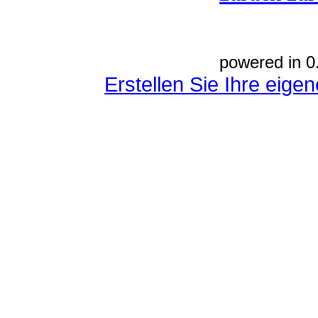
powered in 0
Erstellen Sie Ihre eig