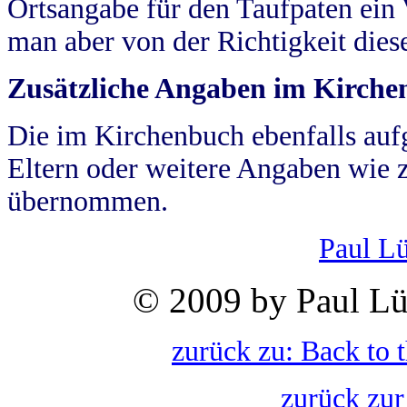
Ortsangabe für den Taufpaten ein
man aber von der Richtigkeit die
Zusätzliche Angaben im Kirch
Die im Kirchenbuch ebenfalls auf
Eltern oder weitere Angaben wie z
übernommen.
Paul L
© 2009 by Paul Lü
zurück zu: Back to 
zurück zur