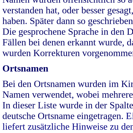
verstanden hat, oder besser gesag
haben. Später dann so geschrieben
Die gesprochene Sprache in den Dö
Fällen bei denen erkannt wurde, da
wurden Korrekturen vorgenomme
Ortsnamen
Bei den Ortsnamen wurden im Kir
Namen verwendet, wobei mehrere
In dieser Liste wurde in der Spalt
deutsche Ortsname eingetragen.
E
liefert zusätzliche Hinweise zu 