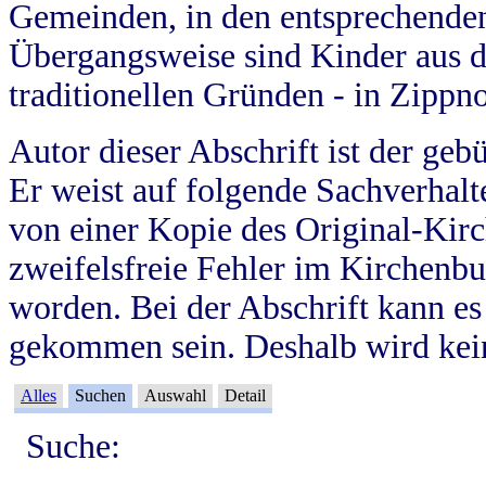
Gemeinden, in den entsprechende
Übergangsweise sind Kinder aus 
traditionellen Gründen - in Zippn
Autor dieser Abschrift ist der geb
Er weist auf folgende Sachverhalte
von einer Kopie des Original-Kirc
zweifelsfreie Fehler im Kirchenbuc
worden. Bei der Abschrift kann e
gekommen sein. Deshalb wird kein
Alles
Suchen
Auswahl
Detail
Suche: