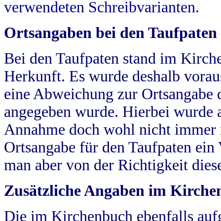
verwendeten Schreibvarianten.
Ortsangaben bei den Taufpaten
Bei den Taufpaten stand im Kirch
Herkunft. Es wurde deshalb vorausg
eine Abweichung zur Ortsangabe d
angegeben wurde. Hierbei wurde all
Annahme doch wohl nicht immer ric
Ortsangabe für den Taufpaten ein
man aber von der Richtigkeit die
Zusätzliche Angaben im Kirch
Die im Kirchenbuch ebenfalls auf