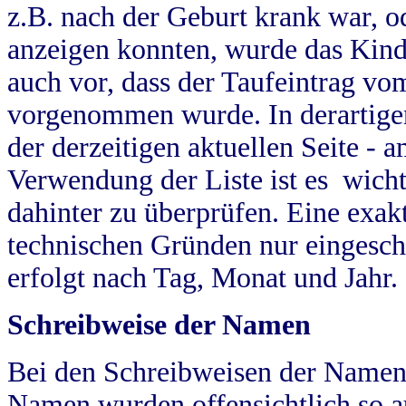
z.B. nach der Geburt krank war, od
anzeigen konnten, wurde das Kind
auch vor, dass der Taufeintrag vo
vorgenommen wurde. In derartigen
der derzeitigen aktuellen Seite -
Verwendung der Liste ist es wich
dahinter zu überprüfen. Eine exa
technischen Gründen nur eingesch
erfolgt nach Tag, Monat und Jahr.
Schreibweise der Namen
Bei den Schreibweisen der Namen
Namen wurden offensichtlich so a