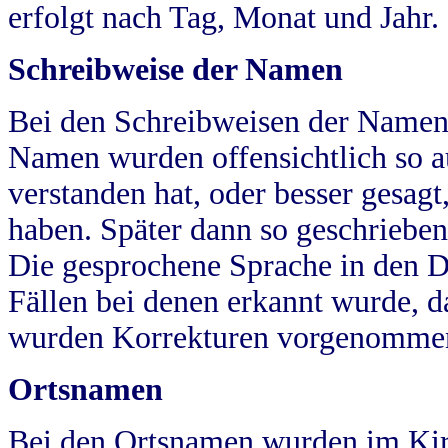
erfolgt nach Tag, Monat und Jahr.
Schreibweise der Namen
Bei den Schreibweisen der Namen
Namen wurden offensichtlich so a
verstanden hat, oder besser gesag
haben. Später dann so geschrieben
Die gesprochene Sprache in den Dö
Fällen bei denen erkannt wurde, da
wurden Korrekturen vorgenomme
Ortsnamen
Bei den Ortsnamen wurden im Kir