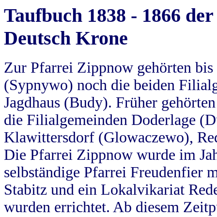
Taufbuch 1838 - 1866 der
Deutsch Krone
Zur Pfarrei Zippnow gehörten bi
(Sypnywo) noch die beiden Filial
Jagdhaus (Budy). Früher gehörten 
die Filialgemeinden Doderlage (D
Klawittersdorf (Glowaczewo), Red
Die Pfarrei Zippnow wurde im Jah
selbständige Pfarrei Freudenfier m
Stabitz und ein Lokalvikariat Red
wurden errichtet. Ab diesem Zeitp