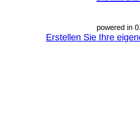
powered in 0
Erstellen Sie Ihre eig