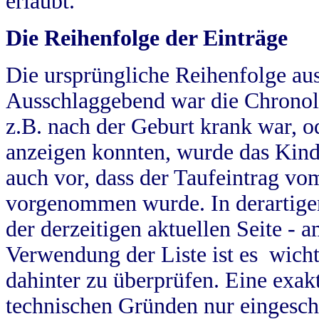
erlaubt.
Die Reihenfolge der Einträge
Die ursprüngliche Reihenfolge au
Ausschlaggebend war die Chronol
z.B. nach der Geburt krank war, od
anzeigen konnten, wurde das Kind
auch vor, dass der Taufeintrag vo
vorgenommen wurde. In derartigen
der derzeitigen aktuellen Seite -
Verwendung der Liste ist es wich
dahinter zu überprüfen. Eine exa
technischen Gründen nur eingesch