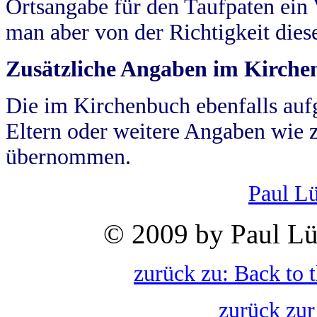
Ortsangabe für den Taufpaten ein
man aber von der Richtigkeit die
Zusätzliche Angaben im Kirch
Die im Kirchenbuch ebenfalls auf
Eltern oder weitere Angaben wie z
übernommen.
Paul L
© 2009 by Paul Lü
zurück zu: Back to 
zurück zur