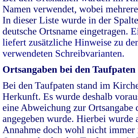
Namen verwendet, wobei mehrere
In dieser Liste wurde in der Spalt
deutsche Ortsname eingetragen.
E
liefert zusätzliche Hinweise zu 
verwendeten Schreibvarianten.
Ortsangaben bei den Taufpaten
Bei den Taufpaten stand im Kirch
Herkunft. Es wurde deshalb vorausg
eine Abweichung zur Ortsangabe d
angegeben wurde. Hierbei wurde all
Annahme doch wohl nicht immer ric