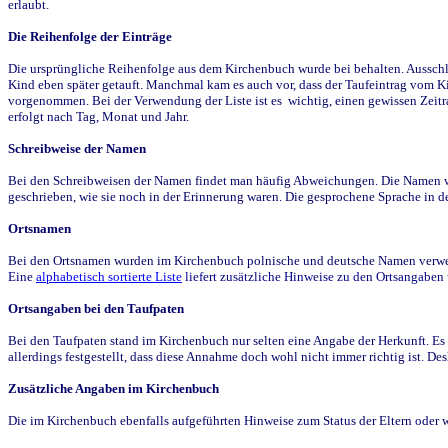
erlaubt.
Die Reihenfolge der Einträge
Die ursprüngliche Reihenfolge aus dem Kirchenbuch wurde bei behalten. Ausschla
Kind eben später getauft. Manchmal kam es auch vor, dass der Taufeintrag vom Ki
vorgenommen. Bei der Verwendung der Liste ist es wichtig, einen gewissen Zeit
erfolgt nach Tag, Monat und Jahr.
Schreibweise der Namen
Bei den Schreibweisen der Namen findet man häufig Abweichungen. Die Namen wur
geschrieben, wie sie noch in der Erinnerung waren. Die gesprochene Sprache in de
Ortsnamen
Bei den Ortsnamen wurden im Kirchenbuch polnische und deutsche Namen verwende
Eine
alphabetisch sortierte Liste
liefert zusätzliche Hinweise zu den Ortsangabe
Ortsangaben bei den Taufpaten
Bei den Taufpaten stand im Kirchenbuch nur selten eine Angabe der Herkunft. Es 
allerdings festgestellt, dass diese Annahme doch wohl nicht immer richtig ist. D
Zusätzliche Angaben im Kirchenbuch
Die im Kirchenbuch ebenfalls aufgeführten Hinweise zum Status der Eltern oder 