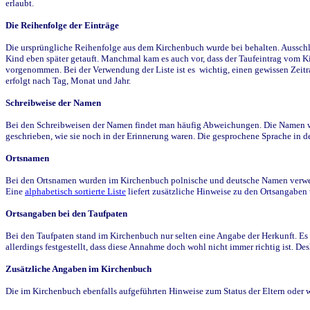
erlaubt.
Die Reihenfolge der Einträge
Die ursprüngliche Reihenfolge aus dem Kirchenbuch wurde bei behalten. Ausschla
Kind eben später getauft. Manchmal kam es auch vor, dass der Taufeintrag vom Ki
vorgenommen. Bei der Verwendung der Liste ist es wichtig, einen gewissen Zeit
erfolgt nach Tag, Monat und Jahr.
Schreibweise der Namen
Bei den Schreibweisen der Namen findet man häufig Abweichungen. Die Namen wur
geschrieben, wie sie noch in der Erinnerung waren. Die gesprochene Sprache in de
Ortsnamen
Bei den Ortsnamen wurden im Kirchenbuch polnische und deutsche Namen verwende
Eine
alphabetisch sortierte Liste
liefert zusätzliche Hinweise zu den Ortsangabe
Ortsangaben bei den Taufpaten
Bei den Taufpaten stand im Kirchenbuch nur selten eine Angabe der Herkunft. Es 
allerdings festgestellt, dass diese Annahme doch wohl nicht immer richtig ist. D
Zusätzliche Angaben im Kirchenbuch
Die im Kirchenbuch ebenfalls aufgeführten Hinweise zum Status der Eltern oder 