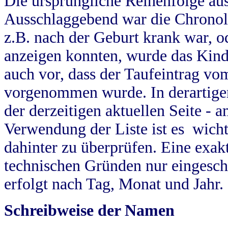
Die ursprüngliche Reihenfolge au
Ausschlaggebend war die Chronol
z.B. nach der Geburt krank war, od
anzeigen konnten, wurde das Kind
auch vor, dass der Taufeintrag vo
vorgenommen wurde. In derartigen
der derzeitigen aktuellen Seite -
Verwendung der Liste ist es wich
dahinter zu überprüfen. Eine exa
technischen Gründen nur eingesch
erfolgt nach Tag, Monat und Jahr.
Schreibweise der Namen