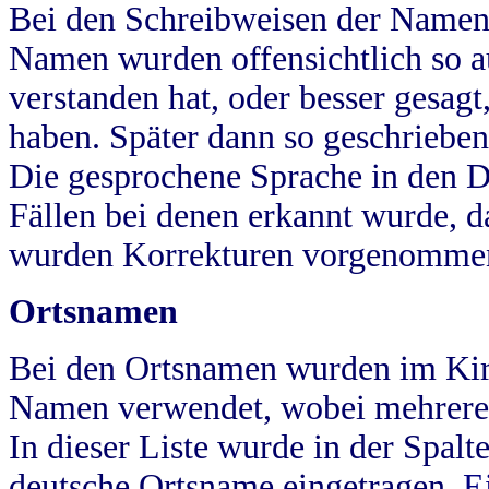
Bei den Schreibweisen der Namen
Namen wurden offensichtlich so a
verstanden hat, oder besser gesag
haben. Später dann so geschrieben
Die gesprochene Sprache in den Dö
Fällen bei denen erkannt wurde, da
wurden Korrekturen vorgenomme
Ortsnamen
Bei den Ortsnamen wurden im Kir
Namen verwendet, wobei mehrere
In dieser Liste wurde in der Spalt
deutsche Ortsname eingetragen.
E