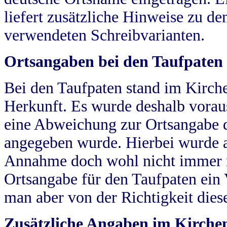
liefert zusätzliche Hinweise zu 
verwendeten Schreibvarianten.
Ortsangaben bei den Taufpaten
Bei den Taufpaten stand im Kirch
Herkunft. Es wurde deshalb vorausg
eine Abweichung zur Ortsangabe d
angegeben wurde. Hierbei wurde all
Annahme doch wohl nicht immer ric
Ortsangabe für den Taufpaten ein
man aber von der Richtigkeit die
Zusätzliche Angaben im Kirch