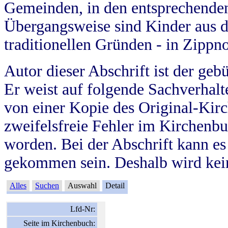
Gemeinden, in den entsprechende
Übergangsweise sind Kinder aus 
traditionellen Gründen - in Zippn
Autor dieser Abschrift ist der geb
Er weist auf folgende Sachverhalte
von einer Kopie des Original-Kirc
zweifelsfreie Fehler im Kirchenbuc
worden. Bei der Abschrift kann e
gekommen sein. Deshalb wird kein
Alles
Suchen
Auswahl
Detail
Lfd-Nr:
Seite im Kirchenbuch: