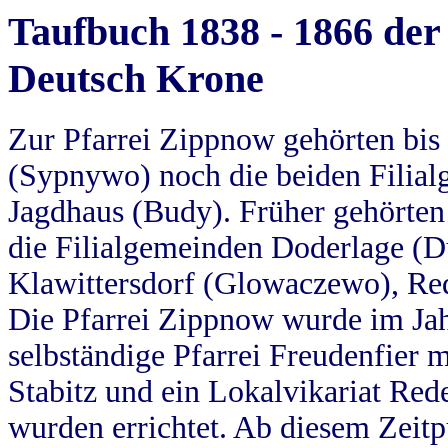
Taufbuch 1838 - 1866 der
Deutsch Krone
Zur Pfarrei Zippnow gehörten bi
(Sypnywo) noch die beiden Filial
Jagdhaus (Budy). Früher gehörten 
die Filialgemeinden Doderlage (D
Klawittersdorf (Glowaczewo), Red
Die Pfarrei Zippnow wurde im Jah
selbständige Pfarrei Freudenfier m
Stabitz und ein Lokalvikariat Red
wurden errichtet. Ab diesem Zeitp