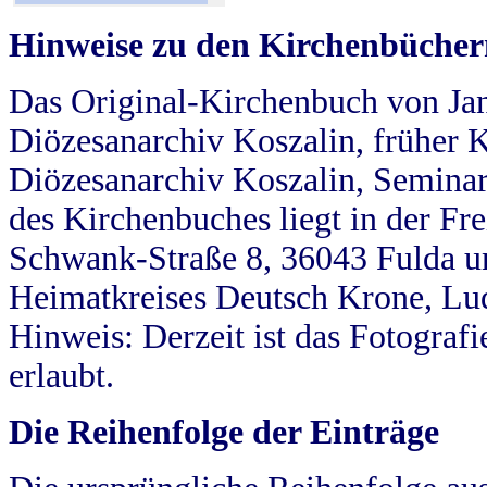
Hinweise zu den Kirchenbücher
Das Original-Kirchenbuch von Jan
Diözesanarchiv Koszalin, früher Kö
Diözesanarchiv Koszalin, Seminar
des Kirchenbuches liegt in der Fr
Schwank-Straße 8, 36043 Fulda u
Heimatkreises Deutsch Krone, Lu
Hinweis: Derzeit ist das Fotograf
erlaubt.
Die Reihenfolge der Einträge