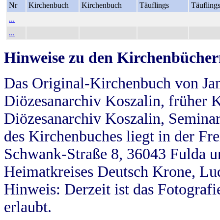
Nr
Kirchenbuch
Kirchenbuch
Täuflings
Täufling
...
...
Hinweise zu den Kirchenbücher
Das Original-Kirchenbuch von Jan
Diözesanarchiv Koszalin, früher Kö
Diözesanarchiv Koszalin, Seminar
des Kirchenbuches liegt in der Fr
Schwank-Straße 8, 36043 Fulda u
Heimatkreises Deutsch Krone, Lu
Hinweis: Derzeit ist das Fotograf
erlaubt.