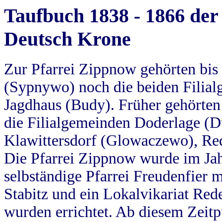
Taufbuch 1838 - 1866 der
Deutsch Krone
Zur Pfarrei Zippnow gehörten bi
(Sypnywo) noch die beiden Filial
Jagdhaus (Budy). Früher gehörten 
die Filialgemeinden Doderlage (D
Klawittersdorf (Glowaczewo), Red
Die Pfarrei Zippnow wurde im Jah
selbständige Pfarrei Freudenfier m
Stabitz und ein Lokalvikariat Red
wurden errichtet. Ab diesem Zeitp