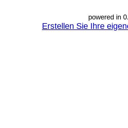
powered in 0
Erstellen Sie Ihre eig