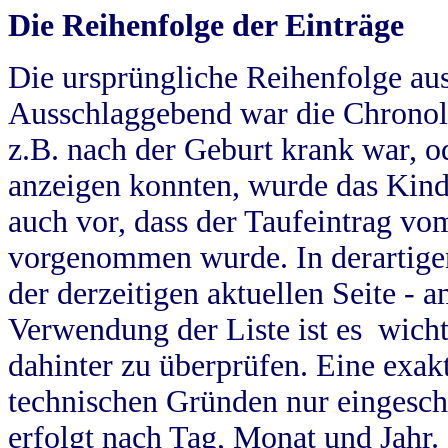
Die Reihenfolge der Einträge
Die ursprüngliche Reihenfolge au
Ausschlaggebend war die Chronol
z.B. nach der Geburt krank war, od
anzeigen konnten, wurde das Kind
auch vor, dass der Taufeintrag vo
vorgenommen wurde. In derartigen
der derzeitigen aktuellen Seite -
Verwendung der Liste ist es wich
dahinter zu überprüfen. Eine exa
technischen Gründen nur eingesch
erfolgt nach Tag, Monat und Jahr.