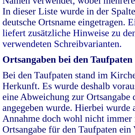
Namen verwendet, wobei mehrere
In dieser Liste wurde in der Spalt
deutsche Ortsname eingetragen.
E
liefert zusätzliche Hinweise zu 
verwendeten Schreibvarianten.
Ortsangaben bei den Taufpaten
Bei den Taufpaten stand im Kirch
Herkunft. Es wurde deshalb vorausg
eine Abweichung zur Ortsangabe d
angegeben wurde. Hierbei wurde all
Annahme doch wohl nicht immer ric
Ortsangabe für den Taufpaten ein