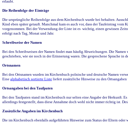
erlaubt.
Die Reihenfolge der Einträge
Die ursprüngliche Reihenfolge aus dem Kirchenbuch wurde bei behalten. Ausschla
Kind eben später getauft. Manchmal kam es auch vor, dass der Taufeintrag vom Ki
vorgenommen. Bei der Verwendung der Liste ist es wichtig, einen gewissen Zeit
erfolgt nach Tag, Monat und Jahr.
Schreibweise der Namen
Bei den Schreibweisen der Namen findet man häufig Abweichungen. Die Namen wur
geschrieben, wie sie noch in der Erinnerung waren. Die gesprochene Sprache in de
Ortsnamen
Bei den Ortsnamen wurden im Kirchenbuch polnische und deutsche Namen verwende
Eine
alphabetisch sortierte Liste
liefert zusätzliche Hinweise zu den Ortsangabe
Ortsangaben bei den Taufpaten
Bei den Taufpaten stand im Kirchenbuch nur selten eine Angabe der Herkunft. Es 
allerdings festgestellt, dass diese Annahme doch wohl nicht immer richtig ist. D
Zusätzliche Angaben im Kirchenbuch
Die im Kirchenbuch ebenfalls aufgeführten Hinweise zum Status der Eltern oder 