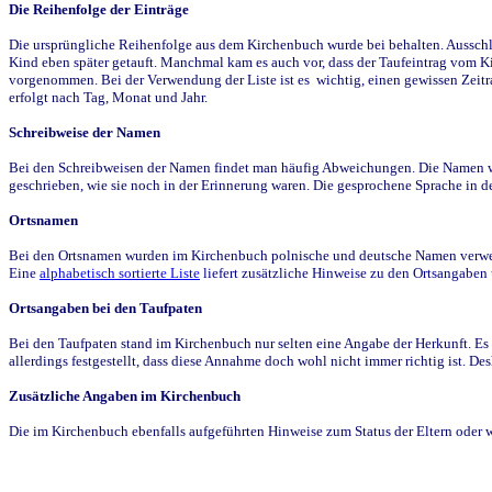
Die Reihenfolge der Einträge
Die ursprüngliche Reihenfolge aus dem Kirchenbuch wurde bei behalten. Ausschla
Kind eben später getauft. Manchmal kam es auch vor, dass der Taufeintrag vom Ki
vorgenommen. Bei der Verwendung der Liste ist es wichtig, einen gewissen Zeit
erfolgt nach Tag, Monat und Jahr.
Schreibweise der Namen
Bei den Schreibweisen der Namen findet man häufig Abweichungen. Die Namen wur
geschrieben, wie sie noch in der Erinnerung waren. Die gesprochene Sprache in de
Ortsnamen
Bei den Ortsnamen wurden im Kirchenbuch polnische und deutsche Namen verwende
Eine
alphabetisch sortierte Liste
liefert zusätzliche Hinweise zu den Ortsangabe
Ortsangaben bei den Taufpaten
Bei den Taufpaten stand im Kirchenbuch nur selten eine Angabe der Herkunft. Es 
allerdings festgestellt, dass diese Annahme doch wohl nicht immer richtig ist. D
Zusätzliche Angaben im Kirchenbuch
Die im Kirchenbuch ebenfalls aufgeführten Hinweise zum Status der Eltern oder 