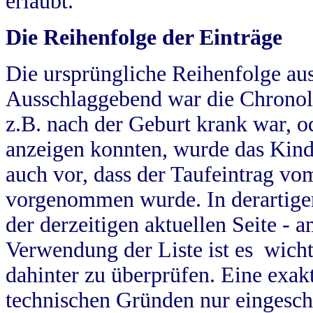
erlaubt.
Die Reihenfolge der Einträge
Die ursprüngliche Reihenfolge au
Ausschlaggebend war die Chronol
z.B. nach der Geburt krank war, od
anzeigen konnten, wurde das Kind
auch vor, dass der Taufeintrag vo
vorgenommen wurde. In derartigen
der derzeitigen aktuellen Seite -
Verwendung der Liste ist es wich
dahinter zu überprüfen. Eine exa
technischen Gründen nur eingesch