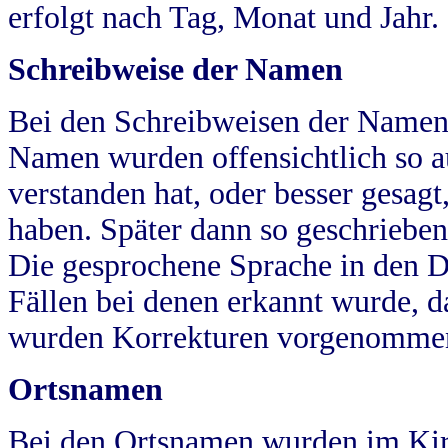
erfolgt nach Tag, Monat und Jahr.
Schreibweise der Namen
Bei den Schreibweisen der Namen
Namen wurden offensichtlich so a
verstanden hat, oder besser gesag
haben. Später dann so geschrieben
Die gesprochene Sprache in den Dö
Fällen bei denen erkannt wurde, da
wurden Korrekturen vorgenomme
Ortsnamen
Bei den Ortsnamen wurden im Kir