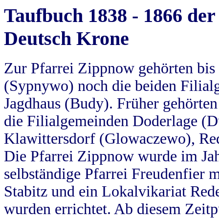
Taufbuch 1838 - 1866 der
Deutsch Krone
Zur Pfarrei Zippnow gehörten bi
(Sypnywo) noch die beiden Filial
Jagdhaus (Budy). Früher gehörten 
die Filialgemeinden Doderlage (D
Klawittersdorf (Glowaczewo), Red
Die Pfarrei Zippnow wurde im Jah
selbständige Pfarrei Freudenfier m
Stabitz und ein Lokalvikariat Red
wurden errichtet. Ab diesem Zeitp