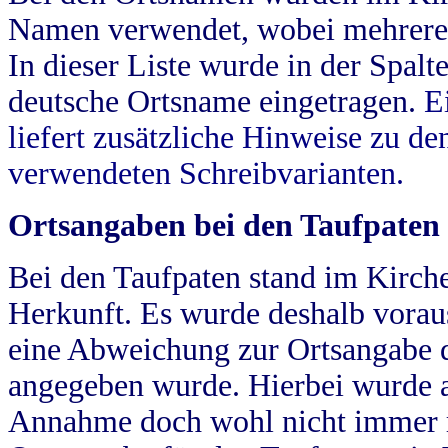
Namen verwendet, wobei mehrere
In dieser Liste wurde in der Spalt
deutsche Ortsname eingetragen.
E
liefert zusätzliche Hinweise zu 
verwendeten Schreibvarianten.
Ortsangaben bei den Taufpaten
Bei den Taufpaten stand im Kirch
Herkunft. Es wurde deshalb vorausg
eine Abweichung zur Ortsangabe d
angegeben wurde. Hierbei wurde all
Annahme doch wohl nicht immer ric