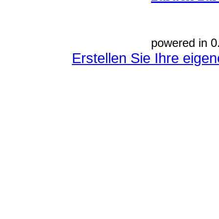
powered in 0
Erstellen Sie Ihre eig