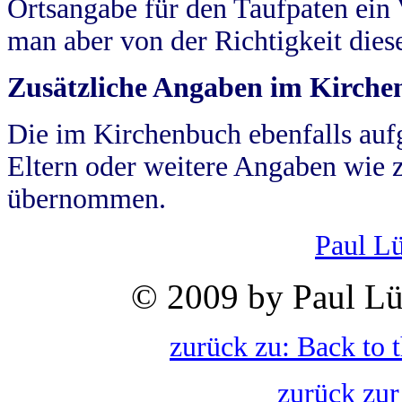
Ortsangabe für den Taufpaten ein
man aber von der Richtigkeit die
Zusätzliche Angaben im Kirch
Die im Kirchenbuch ebenfalls auf
Eltern oder weitere Angaben wie z
übernommen.
Paul L
© 2009 by Paul Lü
zurück zu: Back to 
zurück zur