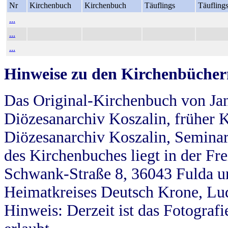
Nr
Kirchenbuch
Kirchenbuch
Täuflings
Täufling
...
...
...
Hinweise zu den Kirchenbücher
Das Original-Kirchenbuch von Jan
Diözesanarchiv Koszalin, früher Kö
Diözesanarchiv Koszalin, Seminar
des Kirchenbuches liegt in der Fr
Schwank-Straße 8, 36043 Fulda u
Heimatkreises Deutsch Krone, Lu
Hinweis: Derzeit ist das Fotograf