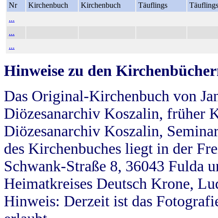
Nr
Kirchenbuch
Kirchenbuch
Täuflings
Täufling
...
...
...
Hinweise zu den Kirchenbücher
Das Original-Kirchenbuch von Jan
Diözesanarchiv Koszalin, früher Kö
Diözesanarchiv Koszalin, Seminar
des Kirchenbuches liegt in der Fr
Schwank-Straße 8, 36043 Fulda u
Heimatkreises Deutsch Krone, Lu
Hinweis: Derzeit ist das Fotograf