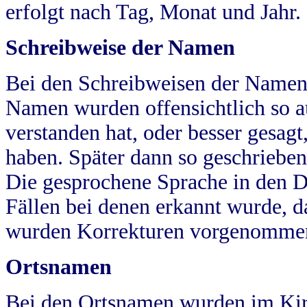
erfolgt nach Tag, Monat und Jahr.
Schreibweise der Namen
Bei den Schreibweisen der Namen
Namen wurden offensichtlich so a
verstanden hat, oder besser gesag
haben. Später dann so geschrieben
Die gesprochene Sprache in den Dö
Fällen bei denen erkannt wurde, da
wurden Korrekturen vorgenomme
Ortsnamen
Bei den Ortsnamen wurden im Kir