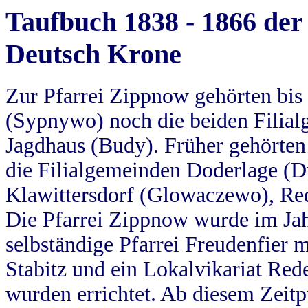
Taufbuch 1838 - 1866 der
Deutsch Krone
Zur Pfarrei Zippnow gehörten bi
(Sypnywo) noch die beiden Filial
Jagdhaus (Budy). Früher gehörten 
die Filialgemeinden Doderlage (D
Klawittersdorf (Glowaczewo), Red
Die Pfarrei Zippnow wurde im Jah
selbständige Pfarrei Freudenfier m
Stabitz und ein Lokalvikariat Red
wurden errichtet. Ab diesem Zeitp