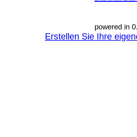
powered in 0
Erstellen Sie Ihre eig