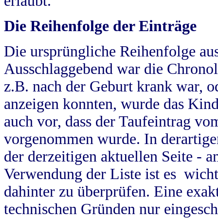
erlaubt.
Die Reihenfolge der Einträge
Die ursprüngliche Reihenfolge au
Ausschlaggebend war die Chronol
z.B. nach der Geburt krank war, od
anzeigen konnten, wurde das Kind
auch vor, dass der Taufeintrag vo
vorgenommen wurde. In derartigen
der derzeitigen aktuellen Seite -
Verwendung der Liste ist es wich
dahinter zu überprüfen. Eine exa
technischen Gründen nur eingesch