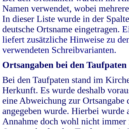
Namen verwendet, wobei mehrere
In dieser Liste wurde in der Spalt
deutsche Ortsname eingetragen.
E
liefert zusätzliche Hinweise zu 
verwendeten Schreibvarianten.
Ortsangaben bei den Taufpaten
Bei den Taufpaten stand im Kirch
Herkunft. Es wurde deshalb vorausg
eine Abweichung zur Ortsangabe d
angegeben wurde. Hierbei wurde all
Annahme doch wohl nicht immer ric