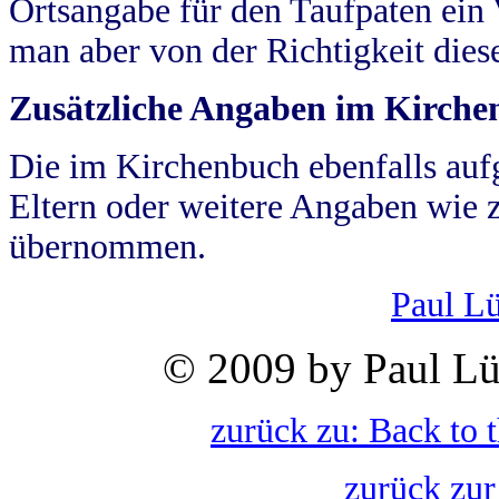
Ortsangabe für den Taufpaten ein
man aber von der Richtigkeit die
Zusätzliche Angaben im Kirch
Die im Kirchenbuch ebenfalls auf
Eltern oder weitere Angaben wie z
übernommen.
Paul L
© 2009 by Paul Lü
zurück zu: Back to 
zurück zur