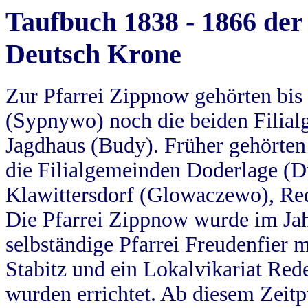
Taufbuch 1838 - 1866 der
Deutsch Krone
Zur Pfarrei Zippnow gehörten bi
(Sypnywo) noch die beiden Filial
Jagdhaus (Budy). Früher gehörten 
die Filialgemeinden Doderlage (D
Klawittersdorf (Glowaczewo), Red
Die Pfarrei Zippnow wurde im Jah
selbständige Pfarrei Freudenfier m
Stabitz und ein Lokalvikariat Red
wurden errichtet. Ab diesem Zeitp