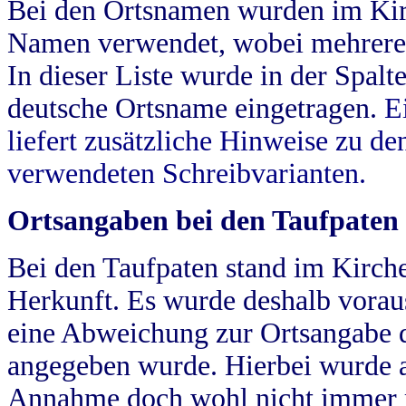
Bei den Ortsnamen wurden im Kir
Namen verwendet, wobei mehrere
In dieser Liste wurde in der Spalt
deutsche Ortsname eingetragen.
E
liefert zusätzliche Hinweise zu 
verwendeten Schreibvarianten.
Ortsangaben bei den Taufpaten
Bei den Taufpaten stand im Kirch
Herkunft. Es wurde deshalb vorausg
eine Abweichung zur Ortsangabe d
angegeben wurde. Hierbei wurde all
Annahme doch wohl nicht immer ric