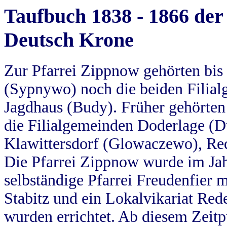
Taufbuch 1838 - 1866 der
Deutsch Krone
Zur Pfarrei Zippnow gehörten bi
(Sypnywo) noch die beiden Filial
Jagdhaus (Budy). Früher gehörten 
die Filialgemeinden Doderlage (D
Klawittersdorf (Glowaczewo), Red
Die Pfarrei Zippnow wurde im Jah
selbständige Pfarrei Freudenfier m
Stabitz und ein Lokalvikariat Red
wurden errichtet. Ab diesem Zeitp