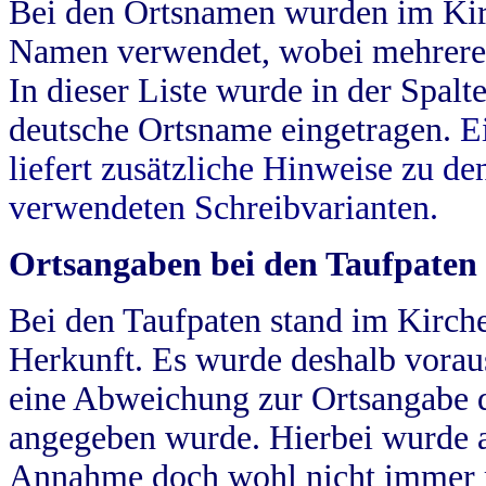
Bei den Ortsnamen wurden im Kir
Namen verwendet, wobei mehrere
In dieser Liste wurde in der Spalt
deutsche Ortsname eingetragen.
E
liefert zusätzliche Hinweise zu 
verwendeten Schreibvarianten.
Ortsangaben bei den Taufpaten
Bei den Taufpaten stand im Kirch
Herkunft. Es wurde deshalb vorausg
eine Abweichung zur Ortsangabe d
angegeben wurde. Hierbei wurde all
Annahme doch wohl nicht immer ric