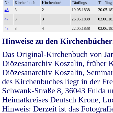
Nr
Kirchenbuch
Kirchenbuch
Täuflings
Täufling
46
3
2
19.05.1838
20.05.18
47
3
3
26.05.1838
03.06.18
48
3
4
22.05.1838
03.06.18
Hinweise zu den Kirchenbücher
Das Original-Kirchenbuch von Jan
Diözesanarchiv Koszalin, früher Kö
Diözesanarchiv Koszalin, Seminar
des Kirchenbuches liegt in der Fr
Schwank-Straße 8, 36043 Fulda u
Heimatkreises Deutsch Krone, Lu
Hinweis: Derzeit ist das Fotograf