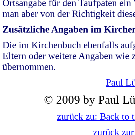
Ortsangabe für den Taufpaten ein
man aber von der Richtigkeit die
Zusätzliche Angaben im Kirch
Die im Kirchenbuch ebenfalls auf
Eltern oder weitere Angaben wie z
übernommen.
Paul L
© 2009 by Paul Lü
zurück zu: Back to 
zurück zur