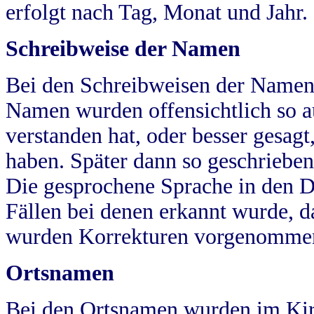
erfolgt nach Tag, Monat und Jahr.
Schreibweise der Namen
Bei den Schreibweisen der Namen
Namen wurden offensichtlich so a
verstanden hat, oder besser gesag
haben. Später dann so geschrieben
Die gesprochene Sprache in den Dö
Fällen bei denen erkannt wurde, da
wurden Korrekturen vorgenomme
Ortsnamen
Bei den Ortsnamen wurden im Kir