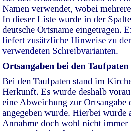
Namen verwendet, wobei mehrere
In dieser Liste wurde in der Spalt
deutsche Ortsname eingetragen.
E
liefert zusätzliche Hinweise zu 
verwendeten Schreibvarianten.
Ortsangaben bei den Taufpaten
Bei den Taufpaten stand im Kirch
Herkunft. Es wurde deshalb vorausg
eine Abweichung zur Ortsangabe d
angegeben wurde. Hierbei wurde all
Annahme doch wohl nicht immer ric