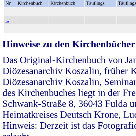
Nr
Kirchenbuch
Kirchenbuch
Täuflings
Täufling
...
...
...
Hinweise zu den Kirchenbücher
Das Original-Kirchenbuch von Jan
Diözesanarchiv Koszalin, früher Kö
Diözesanarchiv Koszalin, Seminar
des Kirchenbuches liegt in der Fr
Schwank-Straße 8, 36043 Fulda u
Heimatkreises Deutsch Krone, Lu
Hinweis: Derzeit ist das Fotograf