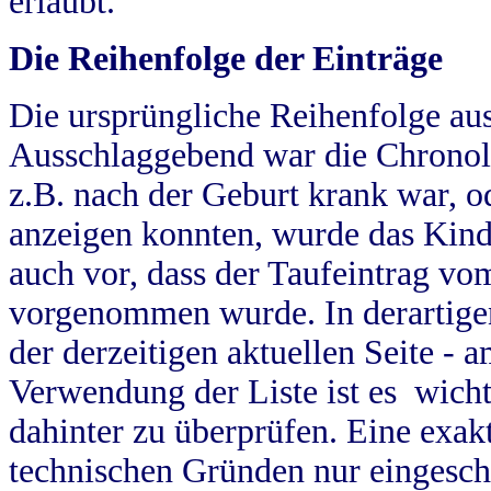
erlaubt.
Die Reihenfolge der Einträge
Die ursprüngliche Reihenfolge au
Ausschlaggebend war die Chronol
z.B. nach der Geburt krank war, od
anzeigen konnten, wurde das Kind
auch vor, dass der Taufeintrag vo
vorgenommen wurde. In derartigen
der derzeitigen aktuellen Seite -
Verwendung der Liste ist es wich
dahinter zu überprüfen. Eine exa
technischen Gründen nur eingesch