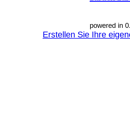
powered in 0
Erstellen Sie Ihre eig