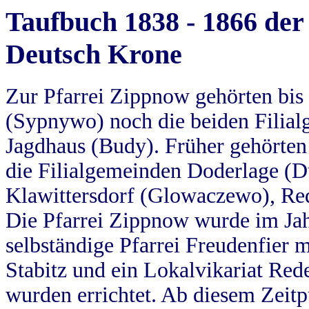
Taufbuch 1838 - 1866 der
Deutsch Krone
Zur Pfarrei Zippnow gehörten bi
(Sypnywo) noch die beiden Filial
Jagdhaus (Budy). Früher gehörten 
die Filialgemeinden Doderlage (D
Klawittersdorf (Glowaczewo), Red
Die Pfarrei Zippnow wurde im Jah
selbständige Pfarrei Freudenfier m
Stabitz und ein Lokalvikariat Red
wurden errichtet. Ab diesem Zeitp