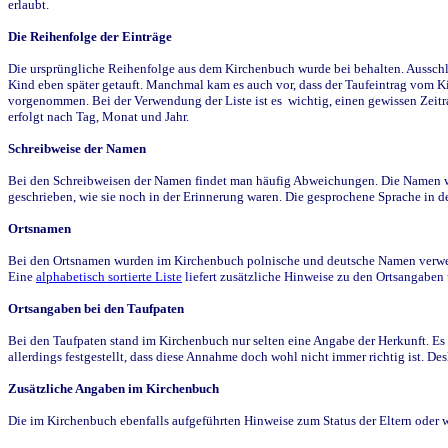
erlaubt.
Die Reihenfolge der Einträge
Die ursprüngliche Reihenfolge aus dem Kirchenbuch wurde bei behalten. Ausschla
Kind eben später getauft. Manchmal kam es auch vor, dass der Taufeintrag vom Ki
vorgenommen. Bei der Verwendung der Liste ist es wichtig, einen gewissen Zeit
erfolgt nach Tag, Monat und Jahr.
Schreibweise der Namen
Bei den Schreibweisen der Namen findet man häufig Abweichungen. Die Namen wur
geschrieben, wie sie noch in der Erinnerung waren. Die gesprochene Sprache in de
Ortsnamen
Bei den Ortsnamen wurden im Kirchenbuch polnische und deutsche Namen verwende
Eine
alphabetisch sortierte Liste
liefert zusätzliche Hinweise zu den Ortsangabe
Ortsangaben bei den Taufpaten
Bei den Taufpaten stand im Kirchenbuch nur selten eine Angabe der Herkunft. Es 
allerdings festgestellt, dass diese Annahme doch wohl nicht immer richtig ist. D
Zusätzliche Angaben im Kirchenbuch
Die im Kirchenbuch ebenfalls aufgeführten Hinweise zum Status der Eltern oder 