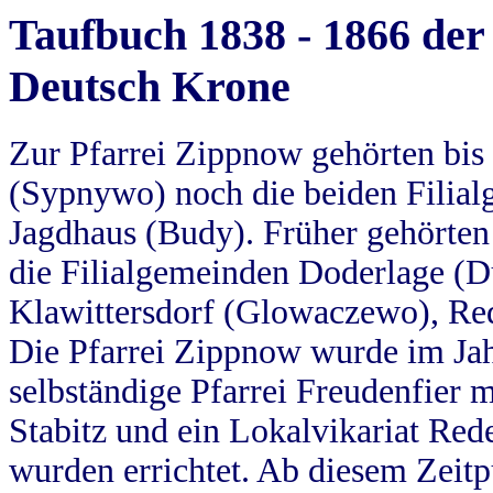
Taufbuch 1838 - 1866 der
Deutsch Krone
Zur Pfarrei Zippnow gehörten bi
(Sypnywo) noch die beiden Filial
Jagdhaus (Budy). Früher gehörten 
die Filialgemeinden Doderlage (D
Klawittersdorf (Glowaczewo), Red
Die Pfarrei Zippnow wurde im Jah
selbständige Pfarrei Freudenfier m
Stabitz und ein Lokalvikariat Red
wurden errichtet. Ab diesem Zeitp