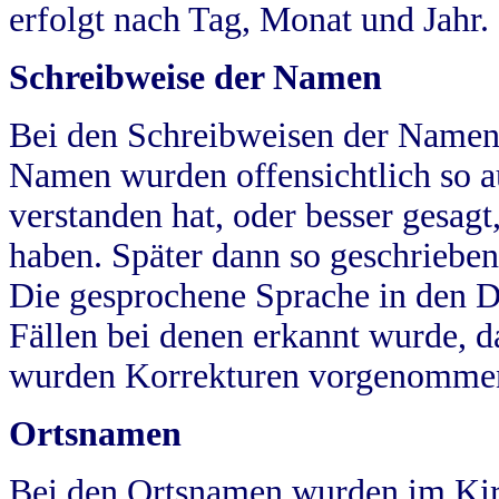
erfolgt nach Tag, Monat und Jahr.
Schreibweise der Namen
Bei den Schreibweisen der Namen
Namen wurden offensichtlich so a
verstanden hat, oder besser gesag
haben. Später dann so geschrieben
Die gesprochene Sprache in den Dö
Fällen bei denen erkannt wurde, da
wurden Korrekturen vorgenomme
Ortsnamen
Bei den Ortsnamen wurden im Kir