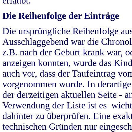
erlaubt.
Die Reihenfolge der Einträge
Die ursprüngliche Reihenfolge au
Ausschlaggebend war die Chronol
z.B. nach der Geburt krank war, od
anzeigen konnten, wurde das Kind
auch vor, dass der Taufeintrag vo
vorgenommen wurde. In derartigen
der derzeitigen aktuellen Seite -
Verwendung der Liste ist es wich
dahinter zu überprüfen. Eine exa
technischen Gründen nur eingesch