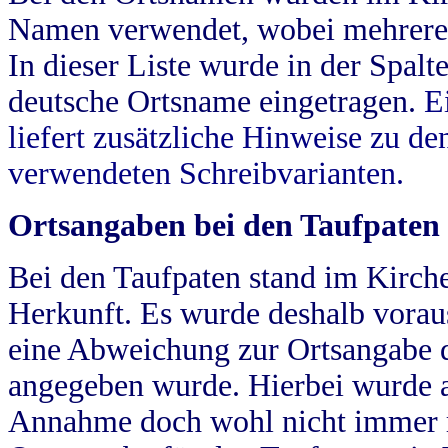
Namen verwendet, wobei mehrere
In dieser Liste wurde in der Spalt
deutsche Ortsname eingetragen.
E
liefert zusätzliche Hinweise zu 
verwendeten Schreibvarianten.
Ortsangaben bei den Taufpaten
Bei den Taufpaten stand im Kirch
Herkunft. Es wurde deshalb vorausg
eine Abweichung zur Ortsangabe d
angegeben wurde. Hierbei wurde all
Annahme doch wohl nicht immer ric