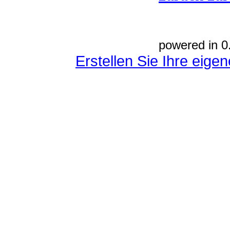
powered in 0
Erstellen Sie Ihre eig