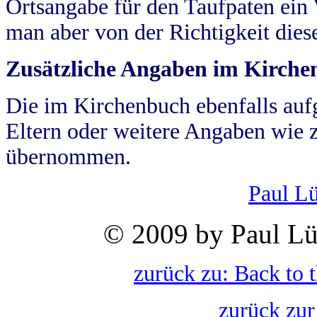
Ortsangabe für den Taufpaten ein
man aber von der Richtigkeit die
Zusätzliche Angaben im Kirch
Die im Kirchenbuch ebenfalls auf
Eltern oder weitere Angaben wie z
übernommen.
Paul L
© 2009 by Paul Lü
zurück zu: Back to 
zurück zur