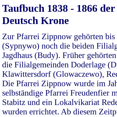
Taufbuch 1838 - 1866 der
Deutsch Krone
Zur Pfarrei Zippnow gehörten bi
(Sypnywo) noch die beiden Filial
Jagdhaus (Budy). Früher gehörten 
die Filialgemeinden Doderlage (D
Klawittersdorf (Glowaczewo), Red
Die Pfarrei Zippnow wurde im Jah
selbständige Pfarrei Freudenfier m
Stabitz und ein Lokalvikariat Red
wurden errichtet. Ab diesem Zeitp