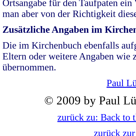
Ortsangabe für den Taufpaten ein
man aber von der Richtigkeit die
Zusätzliche Angaben im Kirch
Die im Kirchenbuch ebenfalls auf
Eltern oder weitere Angaben wie z
übernommen.
Paul L
© 2009 by Paul Lü
zurück zu: Back to 
zurück zur