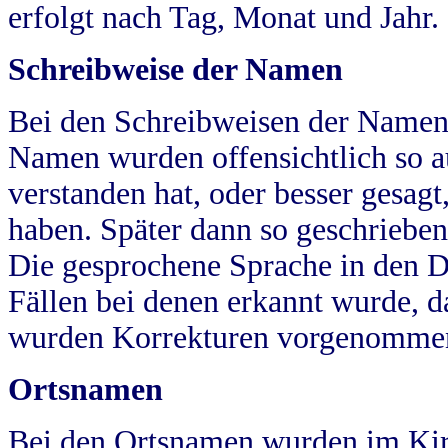
erfolgt nach Tag, Monat und Jahr.
Schreibweise der Namen
Bei den Schreibweisen der Namen
Namen wurden offensichtlich so a
verstanden hat, oder besser gesag
haben. Später dann so geschrieben
Die gesprochene Sprache in den Dö
Fällen bei denen erkannt wurde, da
wurden Korrekturen vorgenomme
Ortsnamen
Bei den Ortsnamen wurden im Kir