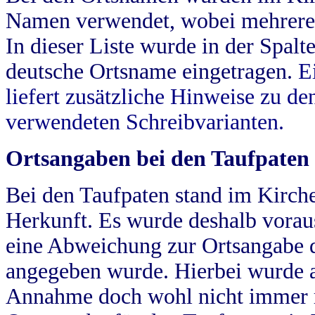
Namen verwendet, wobei mehrere
In dieser Liste wurde in der Spalt
deutsche Ortsname eingetragen.
E
liefert zusätzliche Hinweise zu 
verwendeten Schreibvarianten.
Ortsangaben bei den Taufpaten
Bei den Taufpaten stand im Kirch
Herkunft. Es wurde deshalb vorausg
eine Abweichung zur Ortsangabe d
angegeben wurde. Hierbei wurde all
Annahme doch wohl nicht immer ric