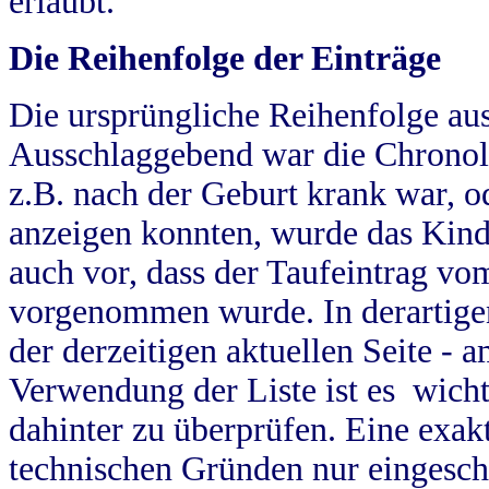
erlaubt.
Die Reihenfolge der Einträge
Die ursprüngliche Reihenfolge au
Ausschlaggebend war die Chronol
z.B. nach der Geburt krank war, od
anzeigen konnten, wurde das Kind
auch vor, dass der Taufeintrag vo
vorgenommen wurde. In derartigen
der derzeitigen aktuellen Seite -
Verwendung der Liste ist es wich
dahinter zu überprüfen. Eine exa
technischen Gründen nur eingesch