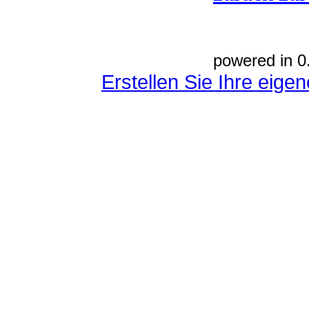
powered in 0
Erstellen Sie Ihre eig