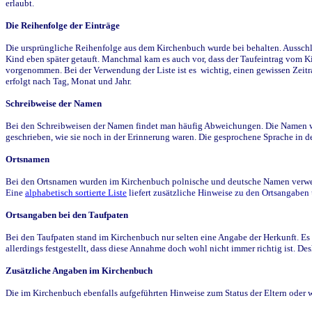
erlaubt.
Die Reihenfolge der Einträge
Die ursprüngliche Reihenfolge aus dem Kirchenbuch wurde bei behalten. Ausschla
Kind eben später getauft. Manchmal kam es auch vor, dass der Taufeintrag vom Ki
vorgenommen. Bei der Verwendung der Liste ist es wichtig, einen gewissen Zeit
erfolgt nach Tag, Monat und Jahr.
Schreibweise der Namen
Bei den Schreibweisen der Namen findet man häufig Abweichungen. Die Namen wur
geschrieben, wie sie noch in der Erinnerung waren. Die gesprochene Sprache in de
Ortsnamen
Bei den Ortsnamen wurden im Kirchenbuch polnische und deutsche Namen verwende
Eine
alphabetisch sortierte Liste
liefert zusätzliche Hinweise zu den Ortsangabe
Ortsangaben bei den Taufpaten
Bei den Taufpaten stand im Kirchenbuch nur selten eine Angabe der Herkunft. Es 
allerdings festgestellt, dass diese Annahme doch wohl nicht immer richtig ist. D
Zusätzliche Angaben im Kirchenbuch
Die im Kirchenbuch ebenfalls aufgeführten Hinweise zum Status der Eltern oder 