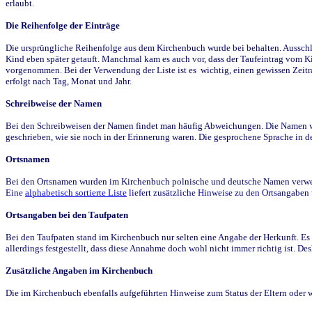
erlaubt.
Die Reihenfolge der Einträge
Die ursprüngliche Reihenfolge aus dem Kirchenbuch wurde bei behalten. Ausschla
Kind eben später getauft. Manchmal kam es auch vor, dass der Taufeintrag vom Ki
vorgenommen. Bei der Verwendung der Liste ist es wichtig, einen gewissen Zeit
erfolgt nach Tag, Monat und Jahr.
Schreibweise der Namen
Bei den Schreibweisen der Namen findet man häufig Abweichungen. Die Namen wur
geschrieben, wie sie noch in der Erinnerung waren. Die gesprochene Sprache in de
Ortsnamen
Bei den Ortsnamen wurden im Kirchenbuch polnische und deutsche Namen verwende
Eine
alphabetisch sortierte Liste
liefert zusätzliche Hinweise zu den Ortsangabe
Ortsangaben bei den Taufpaten
Bei den Taufpaten stand im Kirchenbuch nur selten eine Angabe der Herkunft. Es 
allerdings festgestellt, dass diese Annahme doch wohl nicht immer richtig ist. D
Zusätzliche Angaben im Kirchenbuch
Die im Kirchenbuch ebenfalls aufgeführten Hinweise zum Status der Eltern oder 