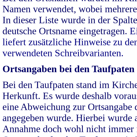
Namen verwendet, wobei mehrere
In dieser Liste wurde in der Spalt
deutsche Ortsname eingetragen.
E
liefert zusätzliche Hinweise zu 
verwendeten Schreibvarianten.
Ortsangaben bei den Taufpaten
Bei den Taufpaten stand im Kirch
Herkunft. Es wurde deshalb vorausg
eine Abweichung zur Ortsangabe d
angegeben wurde. Hierbei wurde all
Annahme doch wohl nicht immer ric