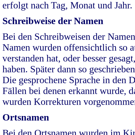
erfolgt nach Tag, Monat und Jahr.
Schreibweise der Namen
Bei den Schreibweisen der Namen
Namen wurden offensichtlich so a
verstanden hat, oder besser gesag
haben. Später dann so geschrieben
Die gesprochene Sprache in den Dö
Fällen bei denen erkannt wurde, da
wurden Korrekturen vorgenomme
Ortsnamen
Bei den Ortsnamen wurden im Kir