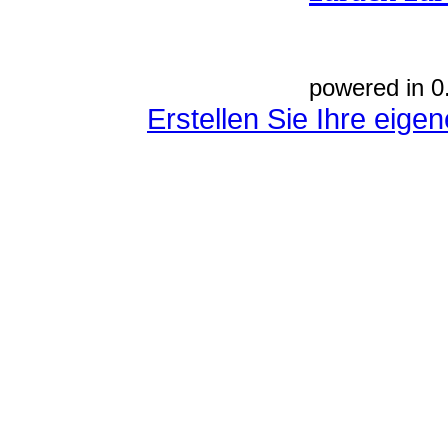
powered in 0
Erstellen Sie Ihre eig