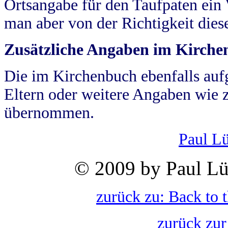
Ortsangabe für den Taufpaten ein
man aber von der Richtigkeit die
Zusätzliche Angaben im Kirch
Die im Kirchenbuch ebenfalls auf
Eltern oder weitere Angaben wie z
übernommen.
Paul L
© 2009 by Paul Lü
zurück zu: Back to 
zurück zur