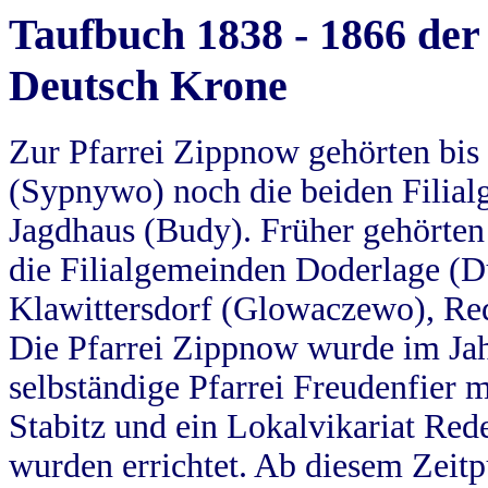
Taufbuch 1838 - 1866 der
Deutsch Krone
Zur Pfarrei Zippnow gehörten bi
(Sypnywo) noch die beiden Filial
Jagdhaus (Budy). Früher gehörten 
die Filialgemeinden Doderlage (D
Klawittersdorf (Glowaczewo), Red
Die Pfarrei Zippnow wurde im Jah
selbständige Pfarrei Freudenfier m
Stabitz und ein Lokalvikariat Red
wurden errichtet. Ab diesem Zeitp