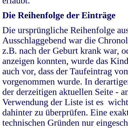
erlaubt.
Die Reihenfolge der Einträge
Die ursprüngliche Reihenfolge au
Ausschlaggebend war die Chronol
z.B. nach der Geburt krank war, od
anzeigen konnten, wurde das Kind
auch vor, dass der Taufeintrag vo
vorgenommen wurde. In derartigen
der derzeitigen aktuellen Seite -
Verwendung der Liste ist es wich
dahinter zu überprüfen. Eine exa
technischen Gründen nur eingesch