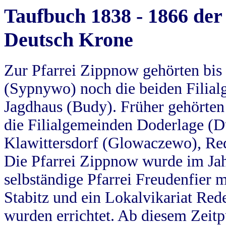
Taufbuch 1838 - 1866 der
Deutsch Krone
Zur Pfarrei Zippnow gehörten bi
(Sypnywo) noch die beiden Filial
Jagdhaus (Budy). Früher gehörten 
die Filialgemeinden Doderlage (D
Klawittersdorf (Glowaczewo), Red
Die Pfarrei Zippnow wurde im Jah
selbständige Pfarrei Freudenfier m
Stabitz und ein Lokalvikariat Red
wurden errichtet. Ab diesem Zeitp