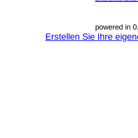
powered in 0
Erstellen Sie Ihre eig