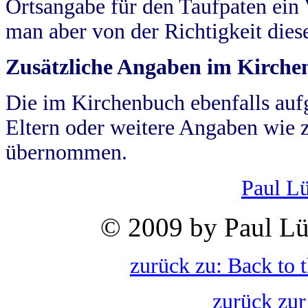
Ortsangabe für den Taufpaten ein
man aber von der Richtigkeit die
Zusätzliche Angaben im Kirch
Die im Kirchenbuch ebenfalls auf
Eltern oder weitere Angaben wie z
übernommen.
Paul L
© 2009 by Paul Lü
zurück zu: Back to 
zurück zur