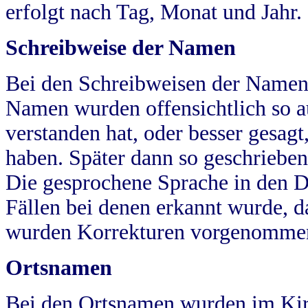
erfolgt nach Tag, Monat und Jahr.
Schreibweise der Namen
Bei den Schreibweisen der Namen
Namen wurden offensichtlich so a
verstanden hat, oder besser gesag
haben. Später dann so geschrieben
Die gesprochene Sprache in den Dö
Fällen bei denen erkannt wurde, da
wurden Korrekturen vorgenomme
Ortsnamen
Bei den Ortsnamen wurden im Kir