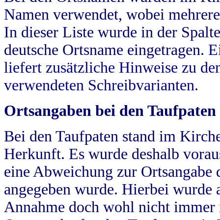
Namen verwendet, wobei mehrere
In dieser Liste wurde in der Spalt
deutsche Ortsname eingetragen.
E
liefert zusätzliche Hinweise zu 
verwendeten Schreibvarianten.
Ortsangaben bei den Taufpaten
Bei den Taufpaten stand im Kirch
Herkunft. Es wurde deshalb vorausg
eine Abweichung zur Ortsangabe d
angegeben wurde. Hierbei wurde all
Annahme doch wohl nicht immer ric