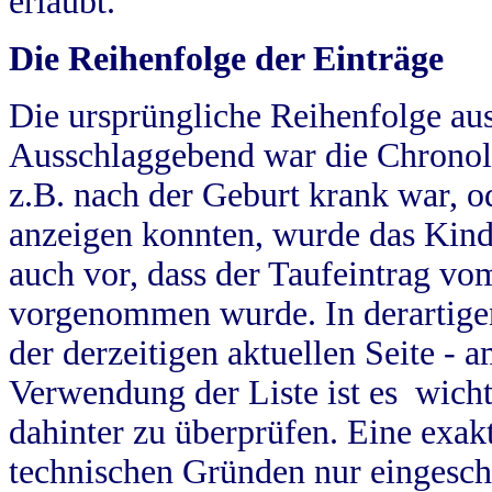
erlaubt.
Die Reihenfolge der Einträge
Die ursprüngliche Reihenfolge au
Ausschlaggebend war die Chronol
z.B. nach der Geburt krank war, od
anzeigen konnten, wurde das Kind
auch vor, dass der Taufeintrag vo
vorgenommen wurde. In derartigen
der derzeitigen aktuellen Seite -
Verwendung der Liste ist es wich
dahinter zu überprüfen. Eine exa
technischen Gründen nur eingesch