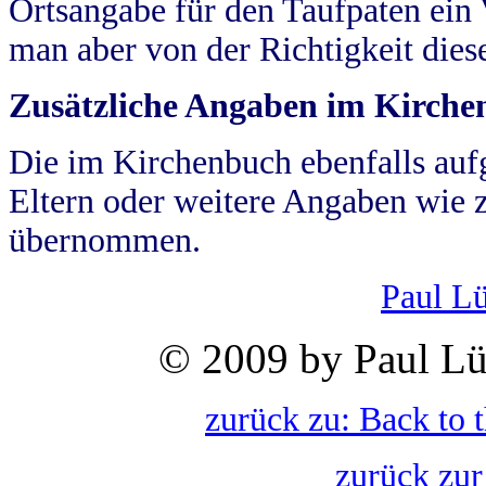
Ortsangabe für den Taufpaten ein
man aber von der Richtigkeit die
Zusätzliche Angaben im Kirch
Die im Kirchenbuch ebenfalls auf
Eltern oder weitere Angaben wie z
übernommen.
Paul L
© 2009 by Paul Lü
zurück zu: Back to 
zurück zur