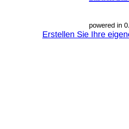
powered in 0
Erstellen Sie Ihre eig