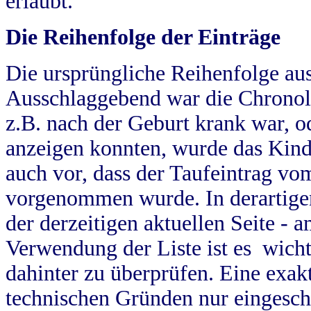
erlaubt.
Die Reihenfolge der Einträge
Die ursprüngliche Reihenfolge au
Ausschlaggebend war die Chronol
z.B. nach der Geburt krank war, od
anzeigen konnten, wurde das Kind
auch vor, dass der Taufeintrag vo
vorgenommen wurde. In derartigen
der derzeitigen aktuellen Seite -
Verwendung der Liste ist es wich
dahinter zu überprüfen. Eine exa
technischen Gründen nur eingesch