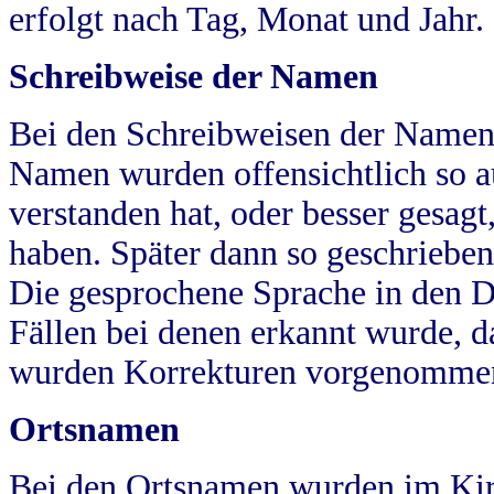
erfolgt nach Tag, Monat und Jahr.
Schreibweise der Namen
Bei den Schreibweisen der Namen
Namen wurden offensichtlich so a
verstanden hat, oder besser gesag
haben. Später dann so geschrieben
Die gesprochene Sprache in den Dö
Fällen bei denen erkannt wurde, da
wurden Korrekturen vorgenomme
Ortsnamen
Bei den Ortsnamen wurden im Kir