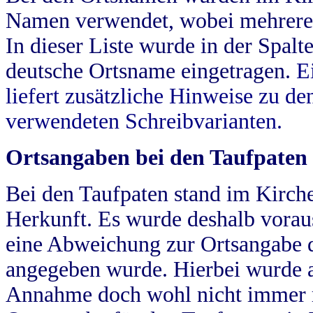
Namen verwendet, wobei mehrere
In dieser Liste wurde in der Spalt
deutsche Ortsname eingetragen.
E
liefert zusätzliche Hinweise zu 
verwendeten Schreibvarianten.
Ortsangaben bei den Taufpaten
Bei den Taufpaten stand im Kirch
Herkunft. Es wurde deshalb vorausg
eine Abweichung zur Ortsangabe d
angegeben wurde. Hierbei wurde all
Annahme doch wohl nicht immer ric