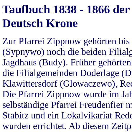
Taufbuch 1838 - 1866 der
Deutsch Krone
Zur Pfarrei Zippnow gehörten bi
(Sypnywo) noch die beiden Filial
Jagdhaus (Budy). Früher gehörten 
die Filialgemeinden Doderlage (D
Klawittersdorf (Glowaczewo), Red
Die Pfarrei Zippnow wurde im Jah
selbständige Pfarrei Freudenfier m
Stabitz und ein Lokalvikariat Red
wurden errichtet. Ab diesem Zeitp