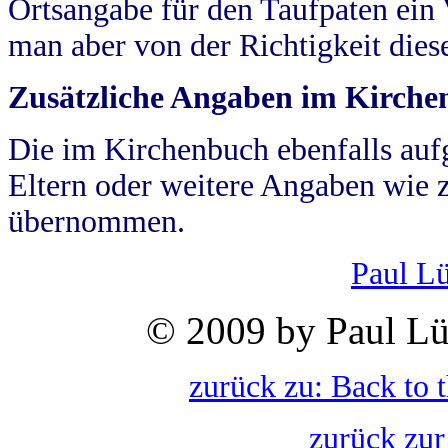
Ortsangabe für den Taufpaten ein
man aber von der Richtigkeit die
Zusätzliche Angaben im Kirch
Die im Kirchenbuch ebenfalls auf
Eltern oder weitere Angaben wie z
übernommen.
Paul L
© 2009 by Paul Lü
zurück zu: Back to 
zurück zur