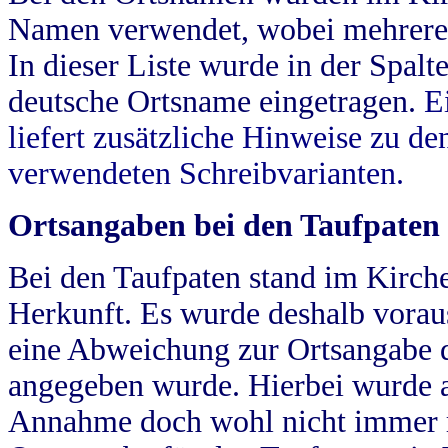
Namen verwendet, wobei mehrere
In dieser Liste wurde in der Spalt
deutsche Ortsname eingetragen.
E
liefert zusätzliche Hinweise zu 
verwendeten Schreibvarianten.
Ortsangaben bei den Taufpaten
Bei den Taufpaten stand im Kirch
Herkunft. Es wurde deshalb vorausg
eine Abweichung zur Ortsangabe d
angegeben wurde. Hierbei wurde all
Annahme doch wohl nicht immer ric