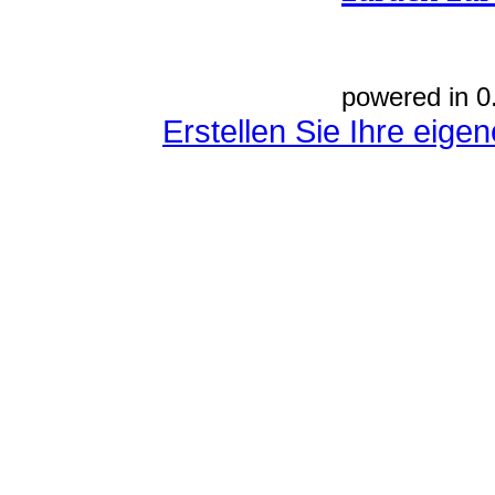
powered in 0
Erstellen Sie Ihre eig