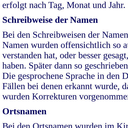
erfolgt nach Tag, Monat und Jahr.
Schreibweise der Namen
Bei den Schreibweisen der Namen
Namen wurden offensichtlich so a
verstanden hat, oder besser gesag
haben. Später dann so geschrieben
Die gesprochene Sprache in den Dö
Fällen bei denen erkannt wurde, da
wurden Korrekturen vorgenomme
Ortsnamen
Bei den Ortsnamen wurden im Kir