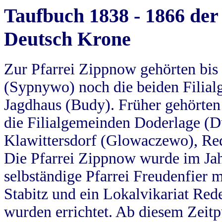
Taufbuch 1838 - 1866 der
Deutsch Krone
Zur Pfarrei Zippnow gehörten bi
(Sypnywo) noch die beiden Filial
Jagdhaus (Budy). Früher gehörten 
die Filialgemeinden Doderlage (D
Klawittersdorf (Glowaczewo), Red
Die Pfarrei Zippnow wurde im Jah
selbständige Pfarrei Freudenfier m
Stabitz und ein Lokalvikariat Red
wurden errichtet. Ab diesem Zeitp