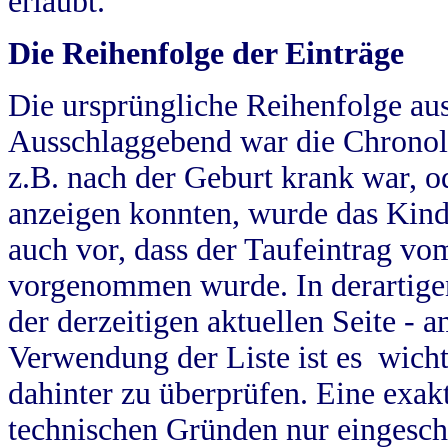
erlaubt.
Die Reihenfolge der Einträge
Die ursprüngliche Reihenfolge au
Ausschlaggebend war die Chronol
z.B. nach der Geburt krank war, od
anzeigen konnten, wurde das Kind
auch vor, dass der Taufeintrag vo
vorgenommen wurde. In derartigen
der derzeitigen aktuellen Seite -
Verwendung der Liste ist es wich
dahinter zu überprüfen. Eine exa
technischen Gründen nur eingesch