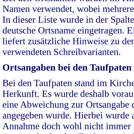
Namen verwendet, wobei mehrere
In dieser Liste wurde in der Spalt
deutsche Ortsname eingetragen.
E
liefert zusätzliche Hinweise zu 
verwendeten Schreibvarianten.
Ortsangaben bei den Taufpaten
Bei den Taufpaten stand im Kirch
Herkunft. Es wurde deshalb vorausg
eine Abweichung zur Ortsangabe d
angegeben wurde. Hierbei wurde all
Annahme doch wohl nicht immer ric