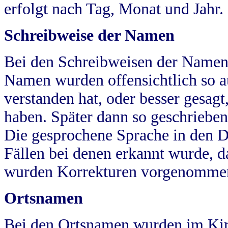
erfolgt nach Tag, Monat und Jahr.
Schreibweise der Namen
Bei den Schreibweisen der Namen
Namen wurden offensichtlich so a
verstanden hat, oder besser gesag
haben. Später dann so geschrieben
Die gesprochene Sprache in den Dö
Fällen bei denen erkannt wurde, da
wurden Korrekturen vorgenomme
Ortsnamen
Bei den Ortsnamen wurden im Kir