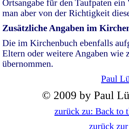
Ortsangabe für den Taufpaten ein
man aber von der Richtigkeit die
Zusätzliche Angaben im Kirch
Die im Kirchenbuch ebenfalls auf
Eltern oder weitere Angaben wie z
übernommen.
Paul L
© 2009 by Paul Lü
zurück zu: Back to 
zurück zur