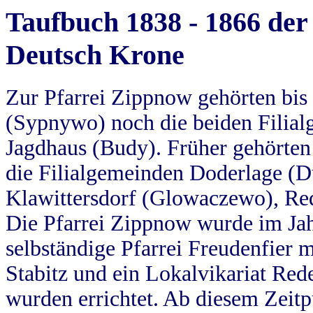
Taufbuch 1838 - 1866 der
Deutsch Krone
Zur Pfarrei Zippnow gehörten bi
(Sypnywo) noch die beiden Filial
Jagdhaus (Budy). Früher gehörten 
die Filialgemeinden Doderlage (D
Klawittersdorf (Glowaczewo), Red
Die Pfarrei Zippnow wurde im Jah
selbständige Pfarrei Freudenfier m
Stabitz und ein Lokalvikariat Red
wurden errichtet. Ab diesem Zeitp