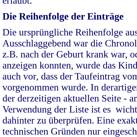
erlaubt.
Die Reihenfolge der Einträge
Die ursprüngliche Reihenfolge au
Ausschlaggebend war die Chronol
z.B. nach der Geburt krank war, od
anzeigen konnten, wurde das Kind
auch vor, dass der Taufeintrag vo
vorgenommen wurde. In derartigen
der derzeitigen aktuellen Seite -
Verwendung der Liste ist es wich
dahinter zu überprüfen. Eine exa
technischen Gründen nur eingesch