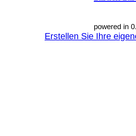
powered in 0
Erstellen Sie Ihre eig