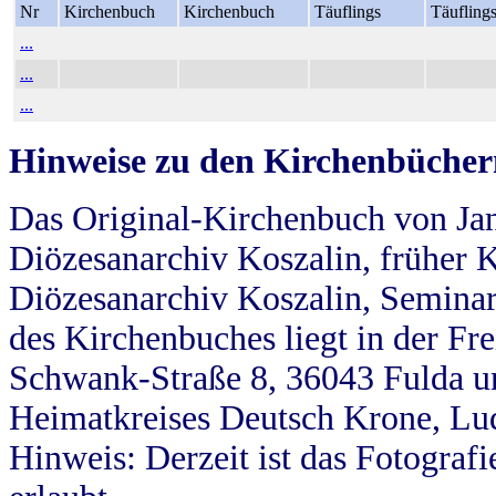
Nr
Kirchenbuch
Kirchenbuch
Täuflings
Täufling
...
...
...
Hinweise zu den Kirchenbücher
Das Original-Kirchenbuch von Jan
Diözesanarchiv Koszalin, früher Kö
Diözesanarchiv Koszalin, Seminar
des Kirchenbuches liegt in der Fr
Schwank-Straße 8, 36043 Fulda u
Heimatkreises Deutsch Krone, Lu
Hinweis: Derzeit ist das Fotograf