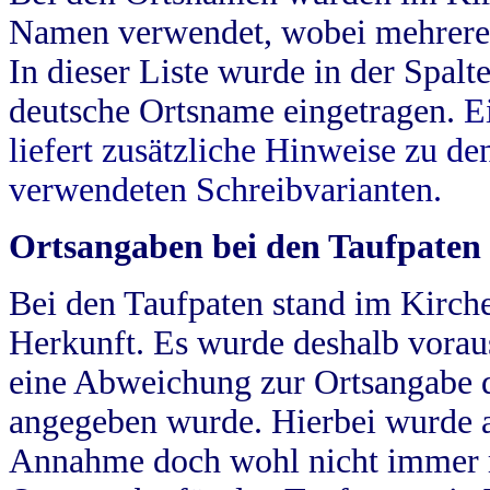
Namen verwendet, wobei mehrere
In dieser Liste wurde in der Spalt
deutsche Ortsname eingetragen.
E
liefert zusätzliche Hinweise zu 
verwendeten Schreibvarianten.
Ortsangaben bei den Taufpaten
Bei den Taufpaten stand im Kirch
Herkunft. Es wurde deshalb vorausg
eine Abweichung zur Ortsangabe d
angegeben wurde. Hierbei wurde all
Annahme doch wohl nicht immer ric