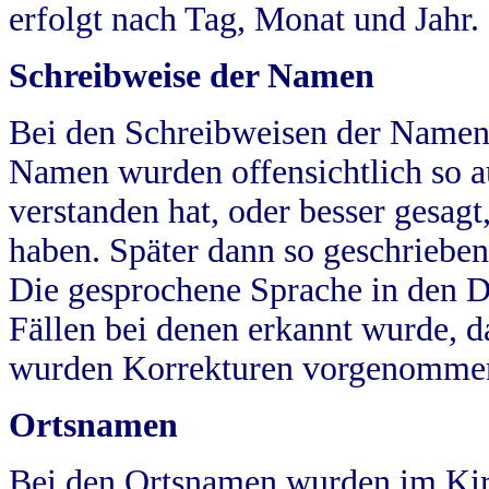
erfolgt nach Tag, Monat und Jahr.
Schreibweise der Namen
Bei den Schreibweisen der Namen
Namen wurden offensichtlich so a
verstanden hat, oder besser gesag
haben. Später dann so geschrieben
Die gesprochene Sprache in den Dö
Fällen bei denen erkannt wurde, da
wurden Korrekturen vorgenomme
Ortsnamen
Bei den Ortsnamen wurden im Kir