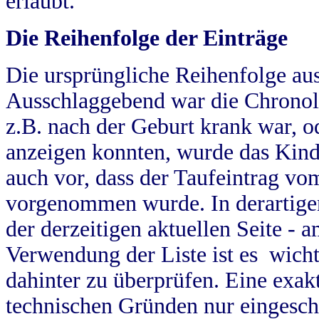
erlaubt.
Die Reihenfolge der Einträge
Die ursprüngliche Reihenfolge au
Ausschlaggebend war die Chronol
z.B. nach der Geburt krank war, od
anzeigen konnten, wurde das Kind
auch vor, dass der Taufeintrag vo
vorgenommen wurde. In derartigen
der derzeitigen aktuellen Seite -
Verwendung der Liste ist es wich
dahinter zu überprüfen. Eine exa
technischen Gründen nur eingesch