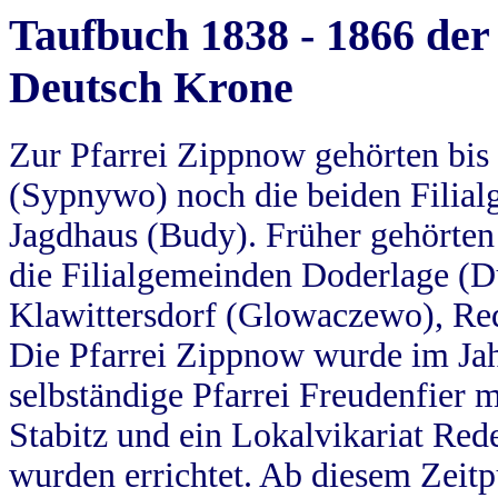
Taufbuch 1838 - 1866 der
Deutsch Krone
Zur Pfarrei Zippnow gehörten bi
(Sypnywo) noch die beiden Filial
Jagdhaus (Budy). Früher gehörten 
die Filialgemeinden Doderlage (D
Klawittersdorf (Glowaczewo), Red
Die Pfarrei Zippnow wurde im Jah
selbständige Pfarrei Freudenfier m
Stabitz und ein Lokalvikariat Red
wurden errichtet. Ab diesem Zeitp