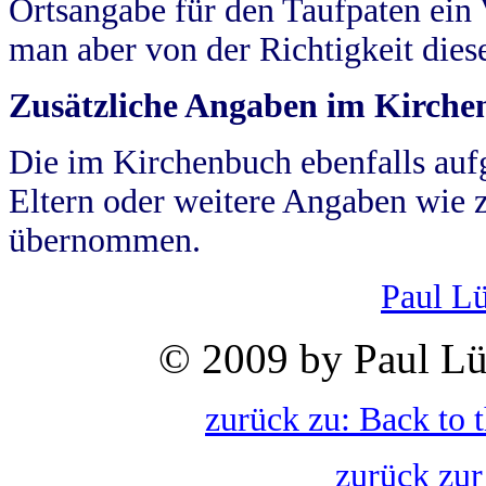
Ortsangabe für den Taufpaten ein
man aber von der Richtigkeit die
Zusätzliche Angaben im Kirch
Die im Kirchenbuch ebenfalls auf
Eltern oder weitere Angaben wie z
übernommen.
Paul L
© 2009 by Paul Lü
zurück zu: Back to 
zurück zur