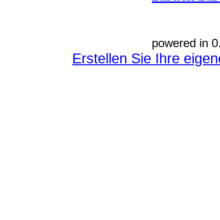
powered in 0
Erstellen Sie Ihre eig