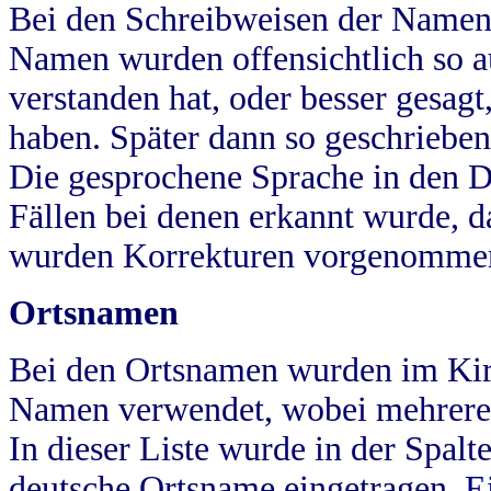
Bei den Schreibweisen der Namen
Namen wurden offensichtlich so a
verstanden hat, oder besser gesag
haben. Später dann so geschrieben
Die gesprochene Sprache in den Dö
Fällen bei denen erkannt wurde, da
wurden Korrekturen vorgenomme
Ortsnamen
Bei den Ortsnamen wurden im Kir
Namen verwendet, wobei mehrere
In dieser Liste wurde in der Spalt
deutsche Ortsname eingetragen.
E