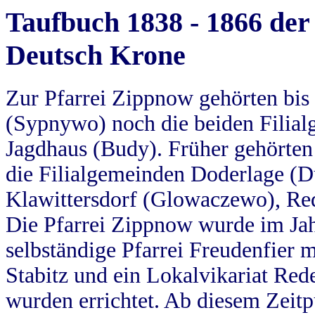
Taufbuch 1838 - 1866 der
Deutsch Krone
Zur Pfarrei Zippnow gehörten bi
(Sypnywo) noch die beiden Filial
Jagdhaus (Budy). Früher gehörten 
die Filialgemeinden Doderlage (D
Klawittersdorf (Glowaczewo), Red
Die Pfarrei Zippnow wurde im Jah
selbständige Pfarrei Freudenfier m
Stabitz und ein Lokalvikariat Red
wurden errichtet. Ab diesem Zeitp