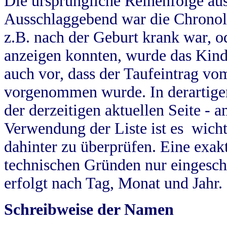
Die ursprüngliche Reihenfolge au
Ausschlaggebend war die Chronol
z.B. nach der Geburt krank war, od
anzeigen konnten, wurde das Kind
auch vor, dass der Taufeintrag vo
vorgenommen wurde. In derartigen
der derzeitigen aktuellen Seite -
Verwendung der Liste ist es wich
dahinter zu überprüfen. Eine exa
technischen Gründen nur eingesch
erfolgt nach Tag, Monat und Jahr.
Schreibweise der Namen