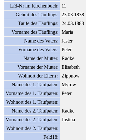
Lfd-Nr im Kirchenbuch:
11
Geburt des Täuflings:
23.03.1838
Taufe des Täuflings:
24.03.1883
Vorname des Täuflings:
Maria
Name des Vaters:
Jaster
Vorname des Vaters:
Peter
Name der Mutter:
Radke
Vorname der Mutter:
Elisabeth
Wohnort der Eltern :
Zippnow
Name des 1. Taufpaten:
Myrow
Vorname des 1. Taufpaten:
Peter
Wohnort des 1. Taufpaten:
Name des 2. Taufpaten:
Radke
Vorname des 2. Taufpaten:
Justina
Wohnort des 2. Taufpaten:
Feld18: