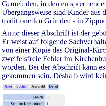
Gemeinden, in den entsprechende
Übergangsweise sind Kinder aus 
traditionellen Gründen - in Zippn
Autor dieser Abschrift ist der geb
Er weist auf folgende Sachverhalte
von einer Kopie des Original-Kirc
zweifelsfreie Fehler im Kirchenbuc
worden. Bei der Abschrift kann e
gekommen sein. Deshalb wird kein
Alles
Suchen
Auswahl
Detail
Lfd-Nr:
30
Seite im Kirchenbuch:
1