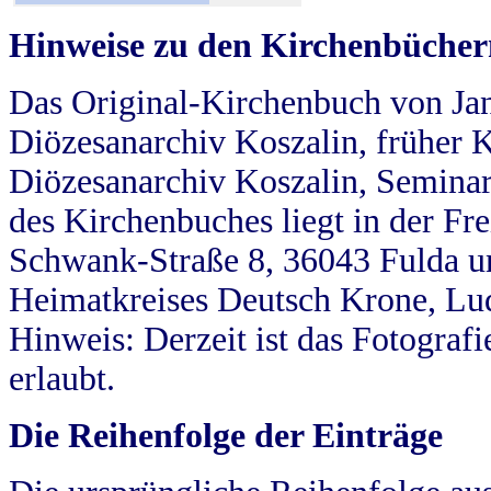
Hinweise zu den Kirchenbücher
Das Original-Kirchenbuch von Jan
Diözesanarchiv Koszalin, früher Kö
Diözesanarchiv Koszalin, Seminar
des Kirchenbuches liegt in der Fr
Schwank-Straße 8, 36043 Fulda u
Heimatkreises Deutsch Krone, Lu
Hinweis: Derzeit ist das Fotograf
erlaubt.
Die Reihenfolge der Einträge