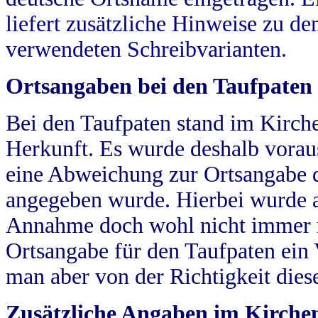
liefert zusätzliche Hinweise zu 
verwendeten Schreibvarianten.
Ortsangaben bei den Taufpaten
Bei den Taufpaten stand im Kirch
Herkunft. Es wurde deshalb vorausg
eine Abweichung zur Ortsangabe d
angegeben wurde. Hierbei wurde all
Annahme doch wohl nicht immer ric
Ortsangabe für den Taufpaten ein
man aber von der Richtigkeit die
Zusätzliche Angaben im Kirch