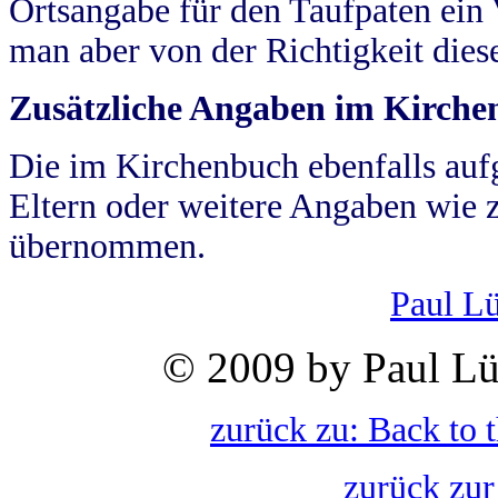
Ortsangabe für den Taufpaten ein
man aber von der Richtigkeit die
Zusätzliche Angaben im Kirch
Die im Kirchenbuch ebenfalls auf
Eltern oder weitere Angaben wie z
übernommen.
Paul L
© 2009 by Paul Lü
zurück zu: Back to 
zurück zur