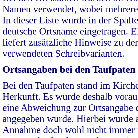
Namen verwendet, wobei mehrere
In dieser Liste wurde in der Spalt
deutsche Ortsname eingetragen.
E
liefert zusätzliche Hinweise zu 
verwendeten Schreibvarianten.
Ortsangaben bei den Taufpaten
Bei den Taufpaten stand im Kirch
Herkunft. Es wurde deshalb vorausg
eine Abweichung zur Ortsangabe d
angegeben wurde. Hierbei wurde all
Annahme doch wohl nicht immer ric