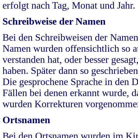
erfolgt nach Tag, Monat und Jahr.
Schreibweise der Namen
Bei den Schreibweisen der Namen
Namen wurden offensichtlich so a
verstanden hat, oder besser gesag
haben. Später dann so geschrieben
Die gesprochene Sprache in den Dö
Fällen bei denen erkannt wurde, da
wurden Korrekturen vorgenomme
Ortsnamen
Bei den Ortsnamen wurden im Kir