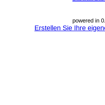
powered in 0
Erstellen Sie Ihre eig