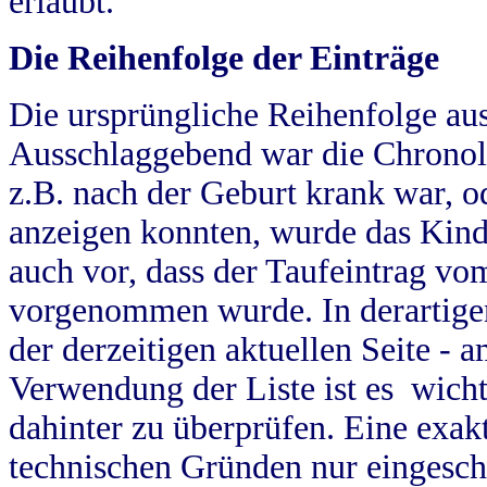
erlaubt.
Die Reihenfolge der Einträge
Die ursprüngliche Reihenfolge au
Ausschlaggebend war die Chronol
z.B. nach der Geburt krank war, od
anzeigen konnten, wurde das Kind
auch vor, dass der Taufeintrag vo
vorgenommen wurde. In derartigen
der derzeitigen aktuellen Seite -
Verwendung der Liste ist es wich
dahinter zu überprüfen. Eine exa
technischen Gründen nur eingesch