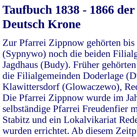
Taufbuch 1838 - 1866 der
Deutsch Krone
Zur Pfarrei Zippnow gehörten bi
(Sypnywo) noch die beiden Filial
Jagdhaus (Budy). Früher gehörten 
die Filialgemeinden Doderlage (D
Klawittersdorf (Glowaczewo), Red
Die Pfarrei Zippnow wurde im Jah
selbständige Pfarrei Freudenfier m
Stabitz und ein Lokalvikariat Red
wurden errichtet. Ab diesem Zeitp