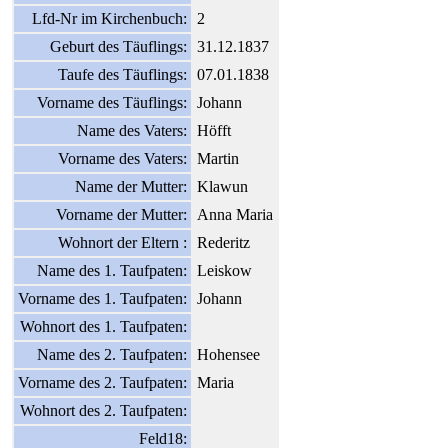
Lfd-Nr im Kirchenbuch:
2
Geburt des Täuflings:
31.12.1837
Taufe des Täuflings:
07.01.1838
Vorname des Täuflings:
Johann
Name des Vaters:
Höfft
Vorname des Vaters:
Martin
Name der Mutter:
Klawun
Vorname der Mutter:
Anna Maria
Wohnort der Eltern :
Rederitz
Name des 1. Taufpaten:
Leiskow
Vorname des 1. Taufpaten:
Johann
Wohnort des 1. Taufpaten:
Name des 2. Taufpaten:
Hohensee
Vorname des 2. Taufpaten:
Maria
Wohnort des 2. Taufpaten:
Feld18: