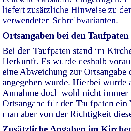
liefert zusätzliche Hinweise zu 
verwendeten Schreibvarianten.
Ortsangaben bei den Taufpaten
Bei den Taufpaten stand im Kirch
Herkunft. Es wurde deshalb vorausg
eine Abweichung zur Ortsangabe d
angegeben wurde. Hierbei wurde all
Annahme doch wohl nicht immer ric
Ortsangabe für den Taufpaten ein
man aber von der Richtigkeit die
Zusätzliche Angaben im Kirch