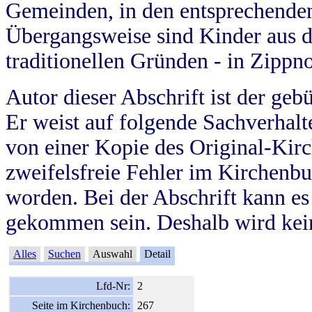
Gemeinden, in den entsprechende
Übergangsweise sind Kinder aus 
traditionellen Gründen - in Zippn
Autor dieser Abschrift ist der geb
Er weist auf folgende Sachverhalte
von einer Kopie des Original-Kirc
zweifelsfreie Fehler im Kirchenbuc
worden. Bei der Abschrift kann e
gekommen sein. Deshalb wird kein
Alles
Suchen
Auswahl
Detail
Lfd-Nr:
2
Seite im Kirchenbuch:
267