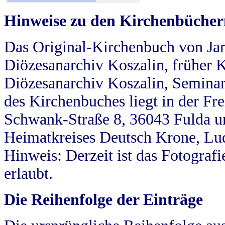
Hinweise zu den Kirchenbücher
Das Original-Kirchenbuch von Jan
Diözesanarchiv Koszalin, früher Kö
Diözesanarchiv Koszalin, Seminar
des Kirchenbuches liegt in der Fr
Schwank-Straße 8, 36043 Fulda u
Heimatkreises Deutsch Krone, Lu
Hinweis: Derzeit ist das Fotograf
erlaubt.
Die Reihenfolge der Einträge