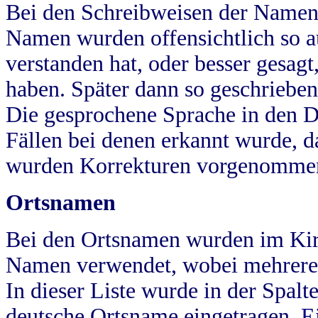
Bei den Schreibweisen der Namen
Namen wurden offensichtlich so a
verstanden hat, oder besser gesag
haben. Später dann so geschrieben
Die gesprochene Sprache in den Dö
Fällen bei denen erkannt wurde, da
wurden Korrekturen vorgenomme
Ortsnamen
Bei den Ortsnamen wurden im Kir
Namen verwendet, wobei mehrere
In dieser Liste wurde in der Spalt
deutsche Ortsname eingetragen.
E