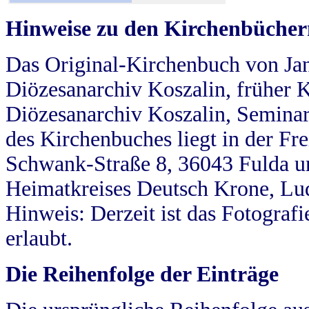
Hinweise zu den Kirchenbücher
Das Original-Kirchenbuch von Jan
Diözesanarchiv Koszalin, früher Kö
Diözesanarchiv Koszalin, Seminar
des Kirchenbuches liegt in der Fr
Schwank-Straße 8, 36043 Fulda u
Heimatkreises Deutsch Krone, Lu
Hinweis: Derzeit ist das Fotograf
erlaubt.
Die Reihenfolge der Einträge