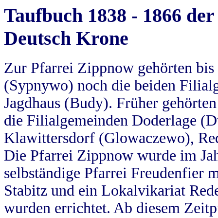
Taufbuch 1838 - 1866 der
Deutsch Krone
Zur Pfarrei Zippnow gehörten bi
(Sypnywo) noch die beiden Filial
Jagdhaus (Budy). Früher gehörten 
die Filialgemeinden Doderlage (D
Klawittersdorf (Glowaczewo), Red
Die Pfarrei Zippnow wurde im Jah
selbständige Pfarrei Freudenfier m
Stabitz und ein Lokalvikariat Red
wurden errichtet. Ab diesem Zeitp