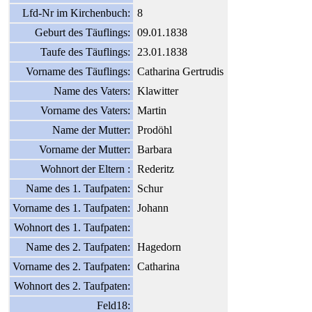
Lfd-Nr im Kirchenbuch:
8
Geburt des Täuflings:
09.01.1838
Taufe des Täuflings:
23.01.1838
Vorname des Täuflings:
Catharina Gertrudis
Name des Vaters:
Klawitter
Vorname des Vaters:
Martin
Name der Mutter:
Prodöhl
Vorname der Mutter:
Barbara
Wohnort der Eltern :
Rederitz
Name des 1. Taufpaten:
Schur
Vorname des 1. Taufpaten:
Johann
Wohnort des 1. Taufpaten:
Name des 2. Taufpaten:
Hagedorn
Vorname des 2. Taufpaten:
Catharina
Wohnort des 2. Taufpaten:
Feld18: