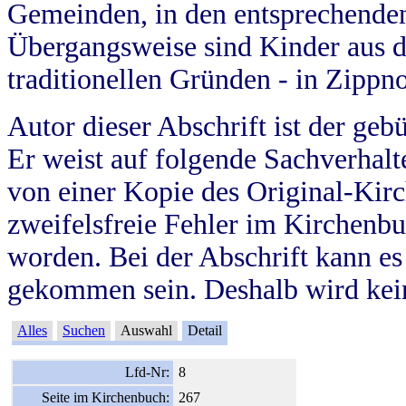
Gemeinden, in den entsprechende
Übergangsweise sind Kinder aus 
traditionellen Gründen - in Zippn
Autor dieser Abschrift ist der geb
Er weist auf folgende Sachverhalte
von einer Kopie des Original-Kirc
zweifelsfreie Fehler im Kirchenbuc
worden. Bei der Abschrift kann e
gekommen sein. Deshalb wird kein
Alles
Suchen
Auswahl
Detail
Lfd-Nr:
8
Seite im Kirchenbuch:
267