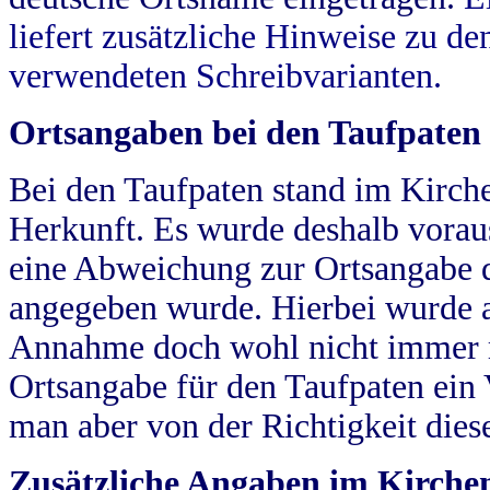
liefert zusätzliche Hinweise zu 
verwendeten Schreibvarianten.
Ortsangaben bei den Taufpaten
Bei den Taufpaten stand im Kirch
Herkunft. Es wurde deshalb vorausg
eine Abweichung zur Ortsangabe d
angegeben wurde. Hierbei wurde all
Annahme doch wohl nicht immer ric
Ortsangabe für den Taufpaten ein
man aber von der Richtigkeit die
Zusätzliche Angaben im Kirch