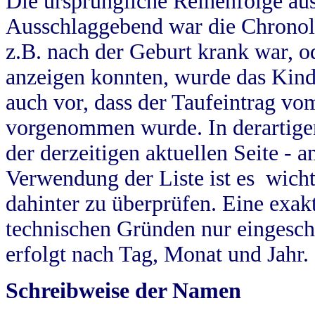
Die ursprüngliche Reihenfolge au
Ausschlaggebend war die Chronol
z.B. nach der Geburt krank war, od
anzeigen konnten, wurde das Kind
auch vor, dass der Taufeintrag vo
vorgenommen wurde. In derartigen
der derzeitigen aktuellen Seite -
Verwendung der Liste ist es wich
dahinter zu überprüfen. Eine exa
technischen Gründen nur eingesch
erfolgt nach Tag, Monat und Jahr.
Schreibweise der Namen