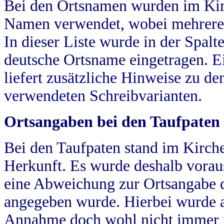
Bei den Ortsnamen wurden im Kir
Namen verwendet, wobei mehrere
In dieser Liste wurde in der Spalt
deutsche Ortsname eingetragen.
E
liefert zusätzliche Hinweise zu 
verwendeten Schreibvarianten.
Ortsangaben bei den Taufpaten
Bei den Taufpaten stand im Kirch
Herkunft. Es wurde deshalb vorausg
eine Abweichung zur Ortsangabe d
angegeben wurde. Hierbei wurde all
Annahme doch wohl nicht immer ric