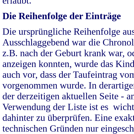
erlaubt.
Die Reihenfolge der Einträge
Die ursprüngliche Reihenfolge au
Ausschlaggebend war die Chronol
z.B. nach der Geburt krank war, od
anzeigen konnten, wurde das Kind
auch vor, dass der Taufeintrag vo
vorgenommen wurde. In derartigen
der derzeitigen aktuellen Seite -
Verwendung der Liste ist es wich
dahinter zu überprüfen. Eine exa
technischen Gründen nur eingesch