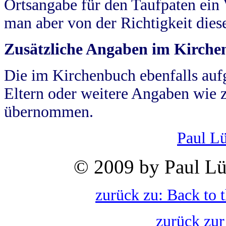
Ortsangabe für den Taufpaten ein
man aber von der Richtigkeit die
Zusätzliche Angaben im Kirch
Die im Kirchenbuch ebenfalls auf
Eltern oder weitere Angaben wie z
übernommen.
Paul L
© 2009 by Paul Lü
zurück zu: Back to 
zurück zur