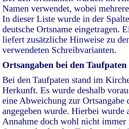
Namen verwendet, wobei mehrere
In dieser Liste wurde in der Spalt
deutsche Ortsname eingetragen.
E
liefert zusätzliche Hinweise zu 
verwendeten Schreibvarianten.
Ortsangaben bei den Taufpaten
Bei den Taufpaten stand im Kirch
Herkunft. Es wurde deshalb vorausg
eine Abweichung zur Ortsangabe d
angegeben wurde. Hierbei wurde all
Annahme doch wohl nicht immer ric