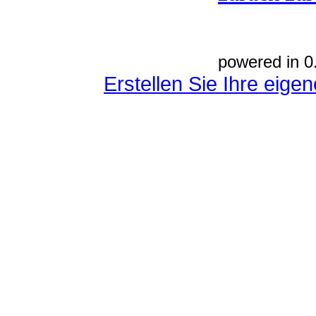
powered in 0
Erstellen Sie Ihre eig