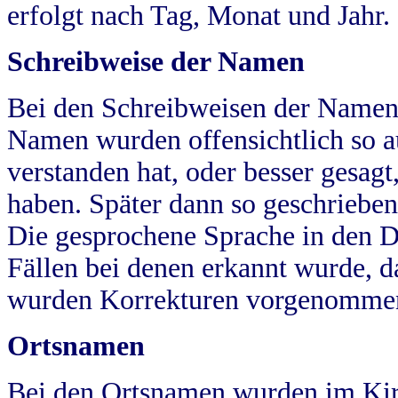
erfolgt nach Tag, Monat und Jahr.
Schreibweise der Namen
Bei den Schreibweisen der Namen
Namen wurden offensichtlich so a
verstanden hat, oder besser gesag
haben. Später dann so geschrieben
Die gesprochene Sprache in den Dö
Fällen bei denen erkannt wurde, da
wurden Korrekturen vorgenomme
Ortsnamen
Bei den Ortsnamen wurden im Kir