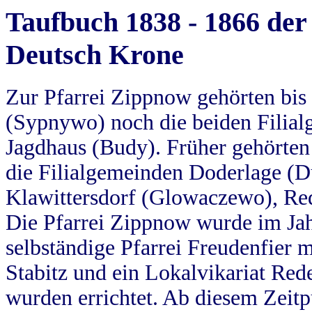
Taufbuch 1838 - 1866 der
Deutsch Krone
Zur Pfarrei Zippnow gehörten bi
(Sypnywo) noch die beiden Filial
Jagdhaus (Budy). Früher gehörten 
die Filialgemeinden Doderlage (D
Klawittersdorf (Glowaczewo), Red
Die Pfarrei Zippnow wurde im Jah
selbständige Pfarrei Freudenfier m
Stabitz und ein Lokalvikariat Red
wurden errichtet. Ab diesem Zeitp