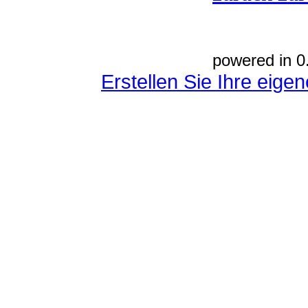
powered in 0
Erstellen Sie Ihre eig