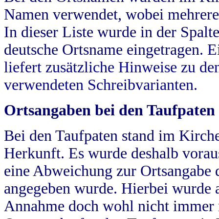
Namen verwendet, wobei mehrere
In dieser Liste wurde in der Spalt
deutsche Ortsname eingetragen.
E
liefert zusätzliche Hinweise zu 
verwendeten Schreibvarianten.
Ortsangaben bei den Taufpaten
Bei den Taufpaten stand im Kirch
Herkunft. Es wurde deshalb vorausg
eine Abweichung zur Ortsangabe d
angegeben wurde. Hierbei wurde all
Annahme doch wohl nicht immer ric