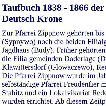
Taufbuch 1838 - 1866 der
Deutsch Krone
Zur Pfarrei Zippnow gehörten bi
(Sypnywo) noch die beiden Filial
Jagdhaus (Budy). Früher gehörten 
die Filialgemeinden Doderlage (D
Klawittersdorf (Glowaczewo), Red
Die Pfarrei Zippnow wurde im Jah
selbständige Pfarrei Freudenfier m
Stabitz und ein Lokalvikariat Red
wurden errichtet. Ab diesem Zeitp