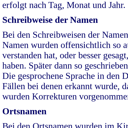
erfolgt nach Tag, Monat und Jahr.
Schreibweise der Namen
Bei den Schreibweisen der Namen
Namen wurden offensichtlich so a
verstanden hat, oder besser gesag
haben. Später dann so geschrieben
Die gesprochene Sprache in den Dö
Fällen bei denen erkannt wurde, da
wurden Korrekturen vorgenomme
Ortsnamen
Bei den Ortsnamen wurden im Kir