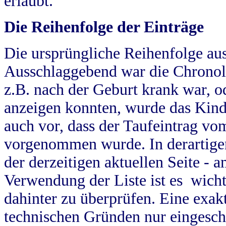
erlaubt.
Die Reihenfolge der Einträge
Die ursprüngliche Reihenfolge au
Ausschlaggebend war die Chronol
z.B. nach der Geburt krank war, od
anzeigen konnten, wurde das Kind
auch vor, dass der Taufeintrag vo
vorgenommen wurde. In derartigen
der derzeitigen aktuellen Seite -
Verwendung der Liste ist es wich
dahinter zu überprüfen. Eine exa
technischen Gründen nur eingesch