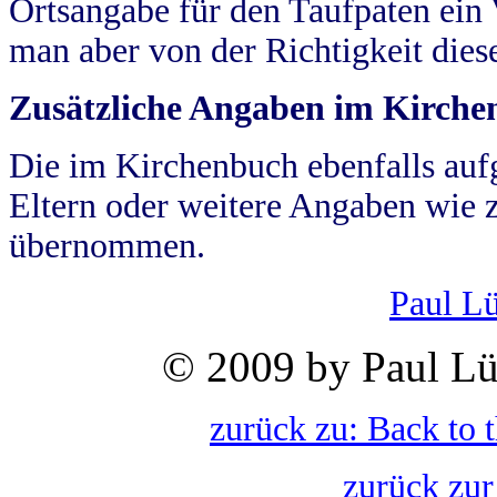
Ortsangabe für den Taufpaten ein
man aber von der Richtigkeit die
Zusätzliche Angaben im Kirch
Die im Kirchenbuch ebenfalls auf
Eltern oder weitere Angaben wie z
übernommen.
Paul L
© 2009 by Paul Lü
zurück zu: Back to 
zurück zur