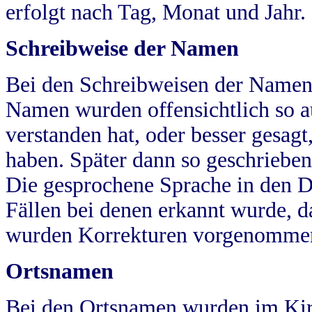
erfolgt nach Tag, Monat und Jahr.
Schreibweise der Namen
Bei den Schreibweisen der Namen
Namen wurden offensichtlich so a
verstanden hat, oder besser gesag
haben. Später dann so geschrieben
Die gesprochene Sprache in den Dö
Fällen bei denen erkannt wurde, da
wurden Korrekturen vorgenomme
Ortsnamen
Bei den Ortsnamen wurden im Kir