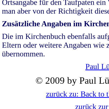
Ortsangabe für den Taufpaten ein
man aber von der Richtigkeit die
Zusätzliche Angaben im Kirch
Die im Kirchenbuch ebenfalls auf
Eltern oder weitere Angaben wie z
übernommen.
Paul L
© 2009 by Paul Lü
zurück zu: Back to 
zurück zur