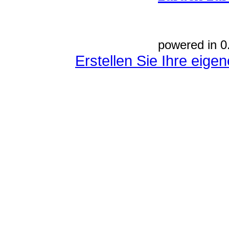
powered in 0
Erstellen Sie Ihre eig