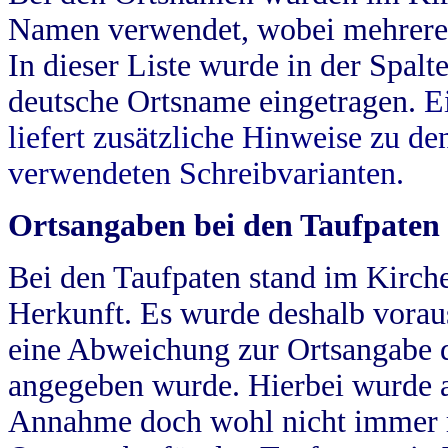
Namen verwendet, wobei mehrere
In dieser Liste wurde in der Spalt
deutsche Ortsname eingetragen.
E
liefert zusätzliche Hinweise zu 
verwendeten Schreibvarianten.
Ortsangaben bei den Taufpaten
Bei den Taufpaten stand im Kirch
Herkunft. Es wurde deshalb vorausg
eine Abweichung zur Ortsangabe d
angegeben wurde. Hierbei wurde all
Annahme doch wohl nicht immer ric