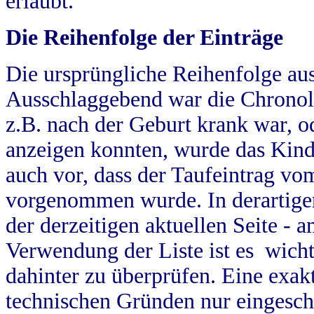
erlaubt.
Die Reihenfolge der Einträge
Die ursprüngliche Reihenfolge au
Ausschlaggebend war die Chronol
z.B. nach der Geburt krank war, od
anzeigen konnten, wurde das Kind
auch vor, dass der Taufeintrag vo
vorgenommen wurde. In derartigen
der derzeitigen aktuellen Seite -
Verwendung der Liste ist es wich
dahinter zu überprüfen. Eine exa
technischen Gründen nur eingesch