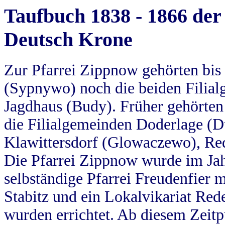
Taufbuch 1838 - 1866 der
Deutsch Krone
Zur Pfarrei Zippnow gehörten bi
(Sypnywo) noch die beiden Filial
Jagdhaus (Budy). Früher gehörten 
die Filialgemeinden Doderlage (D
Klawittersdorf (Glowaczewo), Red
Die Pfarrei Zippnow wurde im Jah
selbständige Pfarrei Freudenfier m
Stabitz und ein Lokalvikariat Red
wurden errichtet. Ab diesem Zeitp