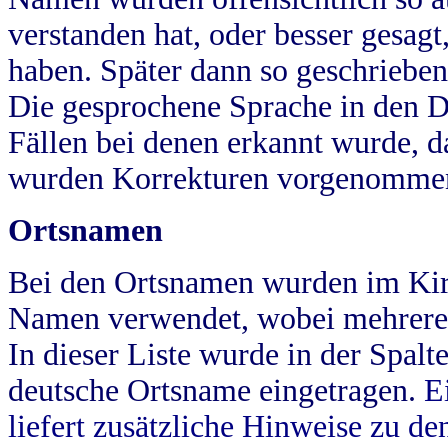
verstanden hat, oder besser gesag
haben. Später dann so geschrieben
Die gesprochene Sprache in den Dö
Fällen bei denen erkannt wurde, da
wurden Korrekturen vorgenomme
Ortsnamen
Bei den Ortsnamen wurden im Kir
Namen verwendet, wobei mehrere
In dieser Liste wurde in der Spalt
deutsche Ortsname eingetragen.
E
liefert zusätzliche Hinweise zu 