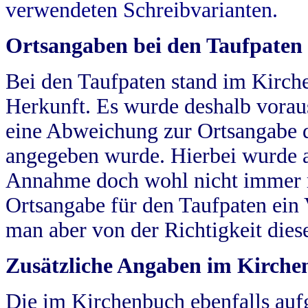
verwendeten Schreibvarianten.
Ortsangaben bei den Taufpaten
Bei den Taufpaten stand im Kirch
Herkunft. Es wurde deshalb vorausg
eine Abweichung zur Ortsangabe d
angegeben wurde. Hierbei wurde all
Annahme doch wohl nicht immer ric
Ortsangabe für den Taufpaten ein
man aber von der Richtigkeit die
Zusätzliche Angaben im Kirch
Die im Kirchenbuch ebenfalls auf