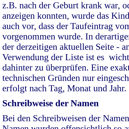
z.B. nach der Geburt krank war, od
anzeigen konnten, wurde das Kind
auch vor, dass der Taufeintrag vo
vorgenommen wurde. In derartigen
der derzeitigen aktuellen Seite -
Verwendung der Liste ist es wich
dahinter zu überprüfen. Eine exa
technischen Gründen nur eingesch
erfolgt nach Tag, Monat und Jahr.
Schreibweise der Namen
Bei den Schreibweisen der Namen
Namen wurden offensichtlich so a