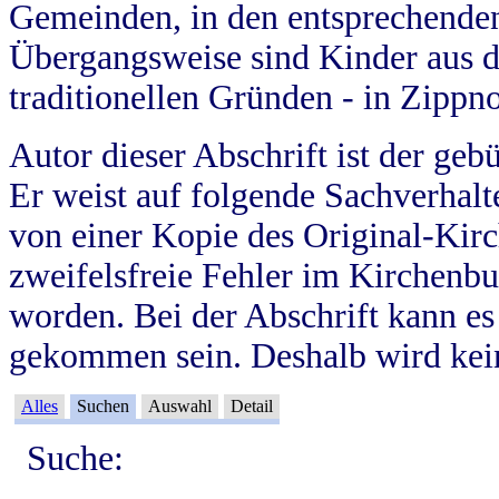
Gemeinden, in den entsprechende
Übergangsweise sind Kinder aus 
traditionellen Gründen - in Zippn
Autor dieser Abschrift ist der geb
Er weist auf folgende Sachverhalte
von einer Kopie des Original-Kirc
zweifelsfreie Fehler im Kirchenbuc
worden. Bei der Abschrift kann e
gekommen sein. Deshalb wird kein
Alles
Suchen
Auswahl
Detail
Suche: