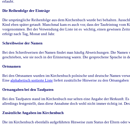
erlaubt.
Die Reihenfolge der Einträge
Die ursprüngliche Reihenfolge aus dem Kirchenbuch wurde bei behalten. Ausschla
Kind eben später getauft. Manchmal kam es auch vor, dass der Taufeintrag vom Ki
vorgenommen. Bei der Verwendung der Liste ist es wichtig, einen gewissen Zeit
erfolgt nach Tag, Monat und Jahr.
Schreibweise der Namen
Bei den Schreibweisen der Namen findet man häufig Abweichungen. Die Namen wur
geschrieben, wie sie noch in der Erinnerung waren. Die gesprochene Sprache in de
Ortsnamen
Bei den Ortsnamen wurden im Kirchenbuch polnische und deutsche Namen verwende
Eine
alphabetisch sortierte Liste
liefert zusätzliche Hinweise zu den Ortsangabe
Ortsangaben bei den Taufpaten
Bei den Taufpaten stand im Kirchenbuch nur selten eine Angabe der Herkunft. Es 
allerdings festgestellt, dass diese Annahme doch wohl nicht immer richtig ist. D
Zusätzliche Angaben im Kirchenbuch
Die im Kirchenbuch ebenfalls aufgeführten Hinweise zum Status der Eltern oder 