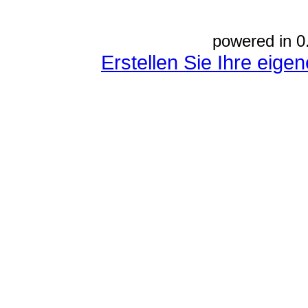
powered in 0
Erstellen Sie Ihre eig