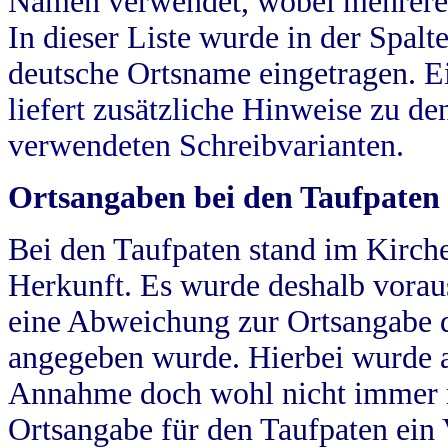
Namen verwendet, wobei mehrere
In dieser Liste wurde in der Spalt
deutsche Ortsname eingetragen.
E
liefert zusätzliche Hinweise zu 
verwendeten Schreibvarianten.
Ortsangaben bei den Taufpaten
Bei den Taufpaten stand im Kirch
Herkunft. Es wurde deshalb vorausg
eine Abweichung zur Ortsangabe d
angegeben wurde. Hierbei wurde all
Annahme doch wohl nicht immer ric
Ortsangabe für den Taufpaten ein