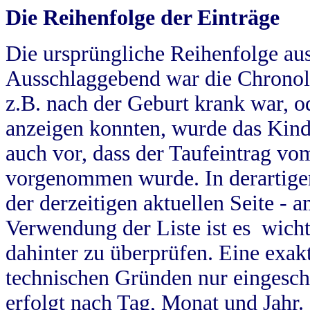
Die Reihenfolge der Einträge
Die ursprüngliche Reihenfolge au
Ausschlaggebend war die Chronol
z.B. nach der Geburt krank war, od
anzeigen konnten, wurde das Kind
auch vor, dass der Taufeintrag vo
vorgenommen wurde. In derartigen
der derzeitigen aktuellen Seite -
Verwendung der Liste ist es wich
dahinter zu überprüfen. Eine exa
technischen Gründen nur eingesch
erfolgt nach Tag, Monat und Jahr.