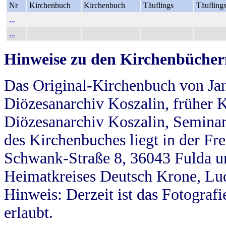
Nr
Kirchenbuch
Kirchenbuch
Täuflings
Täufling
...
...
Hinweise zu den Kirchenbücher
Das Original-Kirchenbuch von Jan
Diözesanarchiv Koszalin, früher Kö
Diözesanarchiv Koszalin, Seminar
des Kirchenbuches liegt in der Fr
Schwank-Straße 8, 36043 Fulda u
Heimatkreises Deutsch Krone, Lu
Hinweis: Derzeit ist das Fotograf
erlaubt.