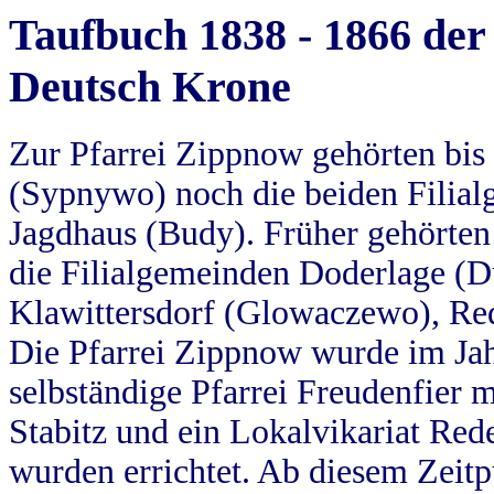
Taufbuch 1838 - 1866 der
Deutsch Krone
Zur Pfarrei Zippnow gehörten bi
(Sypnywo) noch die beiden Filial
Jagdhaus (Budy). Früher gehörten 
die Filialgemeinden Doderlage (D
Klawittersdorf (Glowaczewo), Red
Die Pfarrei Zippnow wurde im Jah
selbständige Pfarrei Freudenfier m
Stabitz und ein Lokalvikariat Red
wurden errichtet. Ab diesem Zeitp