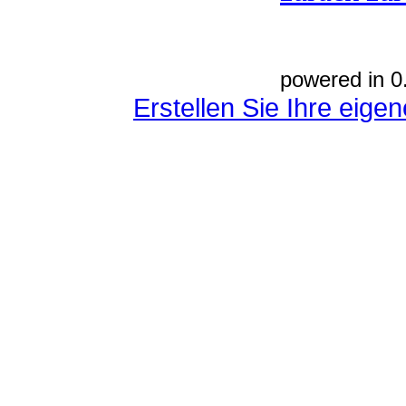
powered in 0
Erstellen Sie Ihre eig