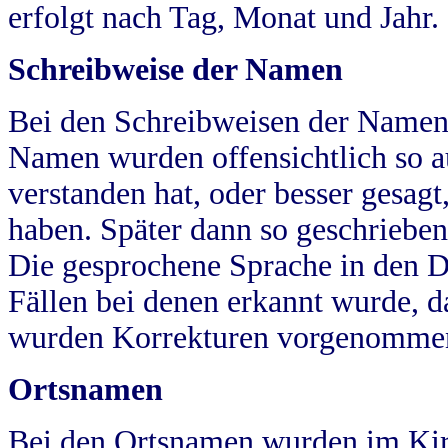
erfolgt nach Tag, Monat und Jahr.
Schreibweise der Namen
Bei den Schreibweisen der Namen
Namen wurden offensichtlich so a
verstanden hat, oder besser gesag
haben. Später dann so geschrieben
Die gesprochene Sprache in den Dö
Fällen bei denen erkannt wurde, da
wurden Korrekturen vorgenomme
Ortsnamen
Bei den Ortsnamen wurden im Kir