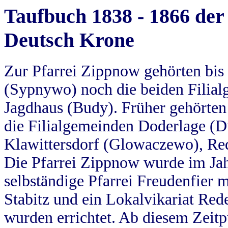
Taufbuch 1838 - 1866 der
Deutsch Krone
Zur Pfarrei Zippnow gehörten bi
(Sypnywo) noch die beiden Filial
Jagdhaus (Budy). Früher gehörten 
die Filialgemeinden Doderlage (D
Klawittersdorf (Glowaczewo), Red
Die Pfarrei Zippnow wurde im Jah
selbständige Pfarrei Freudenfier m
Stabitz und ein Lokalvikariat Red
wurden errichtet. Ab diesem Zeitp