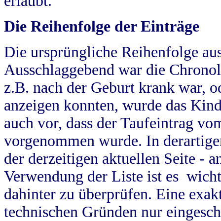
erlaubt.
Die Reihenfolge der Einträge
Die ursprüngliche Reihenfolge au
Ausschlaggebend war die Chronol
z.B. nach der Geburt krank war, od
anzeigen konnten, wurde das Kind
auch vor, dass der Taufeintrag vo
vorgenommen wurde. In derartigen
der derzeitigen aktuellen Seite -
Verwendung der Liste ist es wich
dahinter zu überprüfen. Eine exa
technischen Gründen nur eingesch