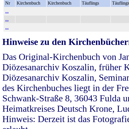
Nr
Kirchenbuch
Kirchenbuch
Täuflings
Täufling
...
...
...
Hinweise zu den Kirchenbücher
Das Original-Kirchenbuch von Jan
Diözesanarchiv Koszalin, früher Kö
Diözesanarchiv Koszalin, Seminar
des Kirchenbuches liegt in der Fr
Schwank-Straße 8, 36043 Fulda u
Heimatkreises Deutsch Krone, Lu
Hinweis: Derzeit ist das Fotograf