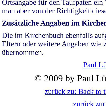
Ortsangabe für den Taufpaten ein
man aber von der Richtigkeit die
Zusätzliche Angaben im Kirch
Die im Kirchenbuch ebenfalls auf
Eltern oder weitere Angaben wie z
übernommen.
Paul L
© 2009 by Paul Lü
zurück zu: Back to 
zurück zur