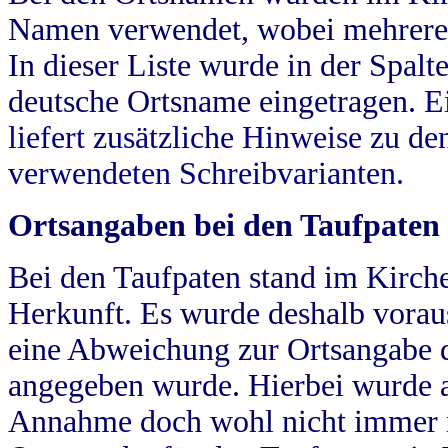
Namen verwendet, wobei mehrere
In dieser Liste wurde in der Spalt
deutsche Ortsname eingetragen.
E
liefert zusätzliche Hinweise zu 
verwendeten Schreibvarianten.
Ortsangaben bei den Taufpaten
Bei den Taufpaten stand im Kirch
Herkunft. Es wurde deshalb vorausg
eine Abweichung zur Ortsangabe d
angegeben wurde. Hierbei wurde all
Annahme doch wohl nicht immer ric