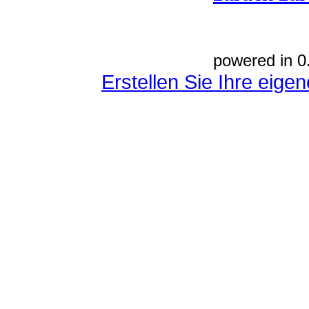
powered in 0
Erstellen Sie Ihre eig