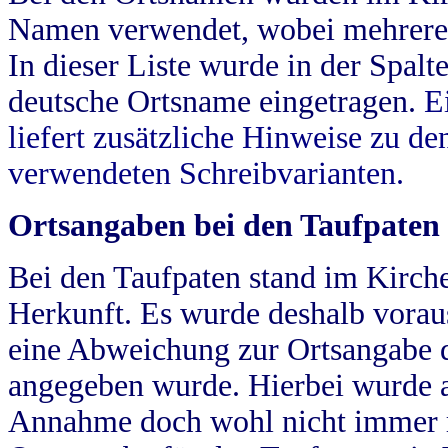
Namen verwendet, wobei mehrere
In dieser Liste wurde in der Spalt
deutsche Ortsname eingetragen.
E
liefert zusätzliche Hinweise zu 
verwendeten Schreibvarianten.
Ortsangaben bei den Taufpaten
Bei den Taufpaten stand im Kirch
Herkunft. Es wurde deshalb vorausg
eine Abweichung zur Ortsangabe d
angegeben wurde. Hierbei wurde all
Annahme doch wohl nicht immer ric