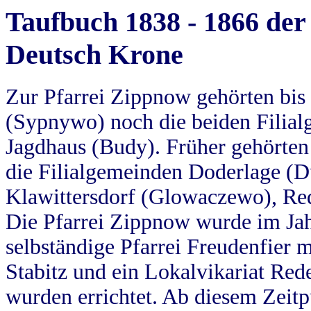
Taufbuch 1838 - 1866 der
Deutsch Krone
Zur Pfarrei Zippnow gehörten bi
(Sypnywo) noch die beiden Filial
Jagdhaus (Budy). Früher gehörten 
die Filialgemeinden Doderlage (D
Klawittersdorf (Glowaczewo), Red
Die Pfarrei Zippnow wurde im Jah
selbständige Pfarrei Freudenfier m
Stabitz und ein Lokalvikariat Red
wurden errichtet. Ab diesem Zeitp