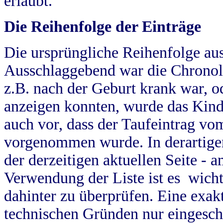
erlaubt.
Die Reihenfolge der Einträge
Die ursprüngliche Reihenfolge au
Ausschlaggebend war die Chronol
z.B. nach der Geburt krank war, od
anzeigen konnten, wurde das Kind
auch vor, dass der Taufeintrag vo
vorgenommen wurde. In derartigen
der derzeitigen aktuellen Seite -
Verwendung der Liste ist es wich
dahinter zu überprüfen. Eine exa
technischen Gründen nur eingesch