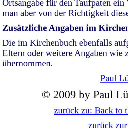
Ortsangabe für den Taufpaten ein
man aber von der Richtigkeit die
Zusätzliche Angaben im Kirch
Die im Kirchenbuch ebenfalls auf
Eltern oder weitere Angaben wie z
übernommen.
Paul L
© 2009 by Paul Lü
zurück zu: Back to 
zurück zur