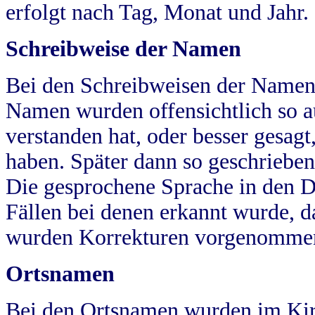
erfolgt nach Tag, Monat und Jahr.
Schreibweise der Namen
Bei den Schreibweisen der Namen
Namen wurden offensichtlich so a
verstanden hat, oder besser gesag
haben. Später dann so geschrieben
Die gesprochene Sprache in den Dö
Fällen bei denen erkannt wurde, da
wurden Korrekturen vorgenomme
Ortsnamen
Bei den Ortsnamen wurden im Kir