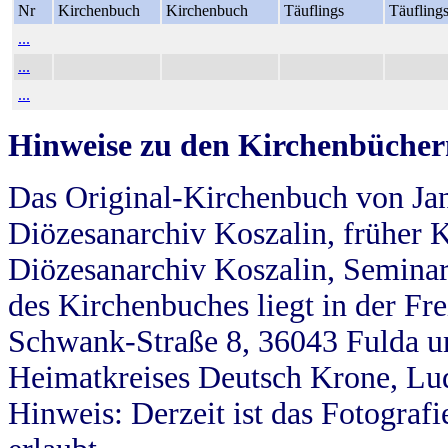
Nr
Kirchenbuch
Kirchenbuch
Täuflings
Täufling
...
...
...
Hinweise zu den Kirchenbücher
Das Original-Kirchenbuch von Jan
Diözesanarchiv Koszalin, früher Kö
Diözesanarchiv Koszalin, Seminar
des Kirchenbuches liegt in der Fr
Schwank-Straße 8, 36043 Fulda u
Heimatkreises Deutsch Krone, Lu
Hinweis: Derzeit ist das Fotograf