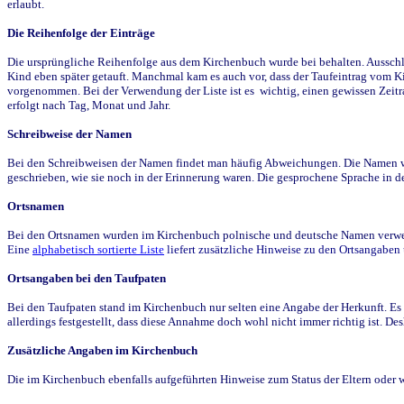
erlaubt.
Die Reihenfolge der Einträge
Die ursprüngliche Reihenfolge aus dem Kirchenbuch wurde bei behalten. Ausschla
Kind eben später getauft. Manchmal kam es auch vor, dass der Taufeintrag vom Ki
vorgenommen. Bei der Verwendung der Liste ist es wichtig, einen gewissen Zeit
erfolgt nach Tag, Monat und Jahr.
Schreibweise der Namen
Bei den Schreibweisen der Namen findet man häufig Abweichungen. Die Namen wur
geschrieben, wie sie noch in der Erinnerung waren. Die gesprochene Sprache in de
Ortsnamen
Bei den Ortsnamen wurden im Kirchenbuch polnische und deutsche Namen verwende
Eine
alphabetisch sortierte Liste
liefert zusätzliche Hinweise zu den Ortsangabe
Ortsangaben bei den Taufpaten
Bei den Taufpaten stand im Kirchenbuch nur selten eine Angabe der Herkunft. Es 
allerdings festgestellt, dass diese Annahme doch wohl nicht immer richtig ist. D
Zusätzliche Angaben im Kirchenbuch
Die im Kirchenbuch ebenfalls aufgeführten Hinweise zum Status der Eltern oder 