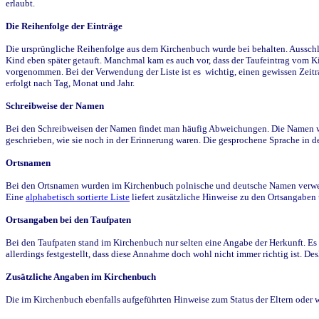
erlaubt.
Die Reihenfolge der Einträge
Die ursprüngliche Reihenfolge aus dem Kirchenbuch wurde bei behalten. Ausschla
Kind eben später getauft. Manchmal kam es auch vor, dass der Taufeintrag vom Ki
vorgenommen. Bei der Verwendung der Liste ist es wichtig, einen gewissen Zeit
erfolgt nach Tag, Monat und Jahr.
Schreibweise der Namen
Bei den Schreibweisen der Namen findet man häufig Abweichungen. Die Namen wur
geschrieben, wie sie noch in der Erinnerung waren. Die gesprochene Sprache in de
Ortsnamen
Bei den Ortsnamen wurden im Kirchenbuch polnische und deutsche Namen verwende
Eine
alphabetisch sortierte Liste
liefert zusätzliche Hinweise zu den Ortsangabe
Ortsangaben bei den Taufpaten
Bei den Taufpaten stand im Kirchenbuch nur selten eine Angabe der Herkunft. Es 
allerdings festgestellt, dass diese Annahme doch wohl nicht immer richtig ist. D
Zusätzliche Angaben im Kirchenbuch
Die im Kirchenbuch ebenfalls aufgeführten Hinweise zum Status der Eltern oder 