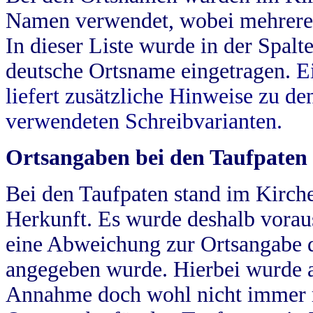
Namen verwendet, wobei mehrere
In dieser Liste wurde in der Spalt
deutsche Ortsname eingetragen.
E
liefert zusätzliche Hinweise zu 
verwendeten Schreibvarianten.
Ortsangaben bei den Taufpaten
Bei den Taufpaten stand im Kirch
Herkunft. Es wurde deshalb vorausg
eine Abweichung zur Ortsangabe d
angegeben wurde. Hierbei wurde all
Annahme doch wohl nicht immer ric