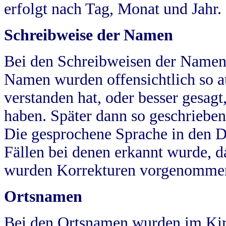
erfolgt nach Tag, Monat und Jahr.
Schreibweise der Namen
Bei den Schreibweisen der Namen
Namen wurden offensichtlich so a
verstanden hat, oder besser gesag
haben. Später dann so geschrieben
Die gesprochene Sprache in den Dö
Fällen bei denen erkannt wurde, da
wurden Korrekturen vorgenomme
Ortsnamen
Bei den Ortsnamen wurden im Kir