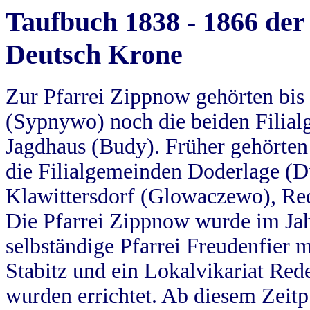
Taufbuch 1838 - 1866 der
Deutsch Krone
Zur Pfarrei Zippnow gehörten bi
(Sypnywo) noch die beiden Filial
Jagdhaus (Budy). Früher gehörten 
die Filialgemeinden Doderlage (D
Klawittersdorf (Glowaczewo), Red
Die Pfarrei Zippnow wurde im Jah
selbständige Pfarrei Freudenfier m
Stabitz und ein Lokalvikariat Red
wurden errichtet. Ab diesem Zeitp