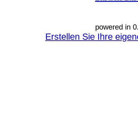
powered in 0
Erstellen Sie Ihre eig