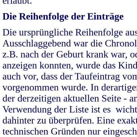
erlaubt.
Die Reihenfolge der Einträge
Die ursprüngliche Reihenfolge au
Ausschlaggebend war die Chronol
z.B. nach der Geburt krank war, od
anzeigen konnten, wurde das Kind
auch vor, dass der Taufeintrag vo
vorgenommen wurde. In derartigen
der derzeitigen aktuellen Seite -
Verwendung der Liste ist es wich
dahinter zu überprüfen. Eine exa
technischen Gründen nur eingesch