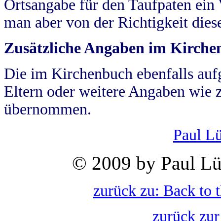
Ortsangabe für den Taufpaten ein
man aber von der Richtigkeit die
Zusätzliche Angaben im Kirch
Die im Kirchenbuch ebenfalls auf
Eltern oder weitere Angaben wie z
übernommen.
Paul L
© 2009 by Paul Lü
zurück zu: Back to 
zurück zur